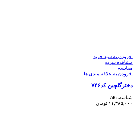
افزودن به سبد خرید
مشاهده سریع
مقایسه
افزودن به علاقه مندی ها
دخترگلچین کد۷۴۶
شناسه:
746
۱۱,۳۸۵,۰۰۰
تومان