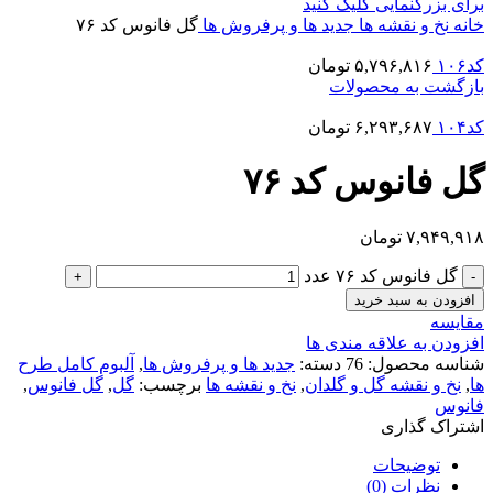
برای بزرگنمایی کلیک کنید
خانه
نخ و نقشه ها
جدید ها و پرفروش ها
گل فانوس کد ۷۶
کد۱۰۶
۵,۷۹۶,۸۱۶
تومان
بازگشت به محصولات
کد۱۰۴
۶,۲۹۳,۶۸۷
تومان
گل فانوس کد ۷۶
۷,۹۴۹,۹۱۸
تومان
گل فانوس کد ۷۶ عدد
افزودن به سبد خرید
مقایسه
افزودن به علاقه مندی ها
شناسه محصول:
76
دسته:
جدید ها و پرفروش ها
,
آلبوم کامل طرح
ها
,
نخ و نقشه گل و گلدان
,
نخ و نقشه ها
برچسب:
گل
,
گل فانوس
,
فانوس
اشتراک گذاری
توضیحات
نظرات (0)