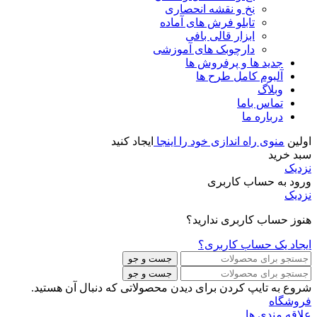
نخ و نقشه انحصاری
تابلو فرش های آماده
ابزار قالی بافی
دارچوبک های آموزشی
جدید ها و پرفروش ها
آلبوم کامل طرح ها
وبلاگ
تماس باما
درباره ما
اولین
منوی راه اندازی خود را اینجا
ایجاد کنید
سبد خرید
نزدیک
ورود به حساب کاربری
نزدیک
هنوز حساب کاربری ندارید؟
ایجاد یک حساب کاربری؟
جست و جو
جست و جو
شروع به تایپ کردن برای دیدن محصولاتی که دنبال آن هستید.
فروشگاه
علاقه مندی ها