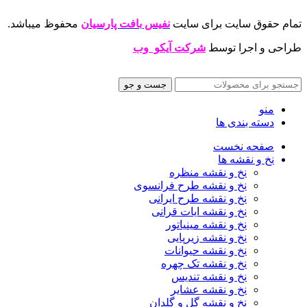
تمام حقوق سایت برای سایت
نفیس بافت پارسیان
محفوظ میباشد.
طراحی و اجرا توسط
شرکت آیکو وب
جست و جو
منو
دسته بندی ها
صفحه نخست
نخ و نقشه ها
نخ و نقشه منظره
نخ و نقشه طرح فرانسوی
نخ و نقشه طرح ایرانی
نخ و نقشه ایات قرانی
نخ و نقشه مینیاتور
نخ و نقشه زیرپایی
نخ و نقشه حیوانات
نخ و نقشه تک چهره
نخ و نقشه تندیس
نخ و نقشه عشایر
نخ و نقشه گل و گلدان