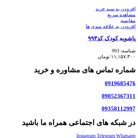
افزودن به سبد خرید
مشاهده سریع
مقایسه
افزودن به علاقه مندی ها
پاشویه کودک کد۹۹۳
شناسه:
993
۱۱,۱۵۷,۳۰۰
تومان
شماره تماس های مشاوره و خرید
0919685476
09052367311
09358112997
در شبکه های اجتماعی همراه ما باشید
Instagram
Telegram
Whatsapp