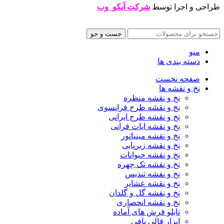
طراحی و اجرا توسط
شرکت آیکو وب
جست و جو
منو
دسته بندی ها
صفحه نخست
نخ و نقشه ها
نخ و نقشه منظره
نخ و نقشه طرح فرانسوی
نخ و نقشه طرح ایرانی
نخ و نقشه ایات قرانی
نخ و نقشه مینیاتور
نخ و نقشه زیرپایی
نخ و نقشه حیوانات
نخ و نقشه تک چهره
نخ و نقشه تندیس
نخ و نقشه عشایر
نخ و نقشه گل و گلدان
نخ و نقشه انحصاری
تابلو فرش های آماده
ابزار قالی بافی