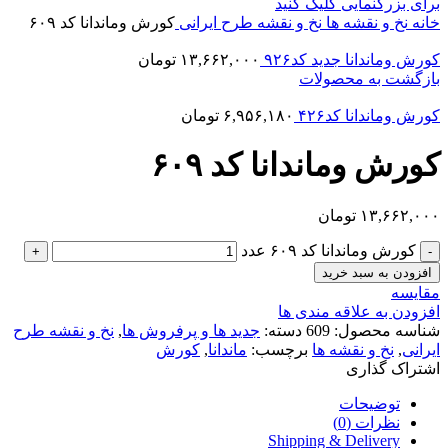
برای بزرگنمایی کلیک کنید
خانه
نخ و نقشه ها
نخ و نقشه طرح ایرانی
کورش وماندانا کد ۶۰۹
کورش وماندانا جدید کد۹۲۶
۱۳,۶۶۲,۰۰۰
تومان
بازگشت به محصولات
کورش وماندانا کد۴۲۶
۶,۹۵۶,۱۸۰
تومان
کورش وماندانا کد ۶۰۹
۱۳,۶۶۲,۰۰۰
تومان
کورش وماندانا کد ۶۰۹ عدد
افزودن به سبد خرید
مقایسه
افزودن به علاقه مندی ها
شناسه محصول:
609
دسته:
جدید ها و پرفروش ها
,
نخ و نقشه طرح
ایرانی
,
نخ و نقشه ها
برچسب:
ماندانا
,
کورش
اشتراک گذاری
توضیحات
نظرات (0)
Shipping & Delivery