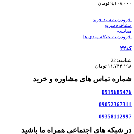
۹,۱۰۸,۰۰۰
تومان
افزودن به سبد خرید
مشاهده سریع
مقایسه
افزودن به علاقه مندی ها
کد۲۲
شناسه:
22
۱۱,۷۴۴,۱۹۸
تومان
شماره تماس های مشاوره و خرید
0919685476
09052367311
09358112997
در شبکه های اجتماعی همراه ما باشید