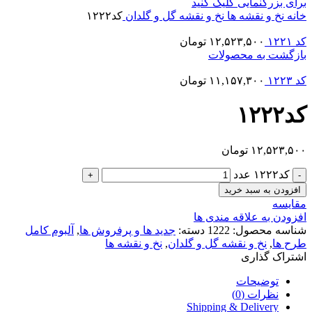
برای بزرگنمایی کلیک کنید
خانه
نخ و نقشه ها
نخ و نقشه گل و گلدان
کد۱۲۲۲
کد ۱۲۲۱
۱۲,۵۲۳,۵۰۰
تومان
بازگشت به محصولات
کد ۱۲۲۳
۱۱,۱۵۷,۳۰۰
تومان
کد۱۲۲۲
۱۲,۵۲۳,۵۰۰
تومان
کد۱۲۲۲ عدد
افزودن به سبد خرید
مقایسه
افزودن به علاقه مندی ها
شناسه محصول:
1222
دسته:
جدید ها و پرفروش ها
,
آلبوم کامل
طرح ها
,
نخ و نقشه گل و گلدان
,
نخ و نقشه ها
اشتراک گذاری
توضیحات
نظرات (0)
Shipping & Delivery