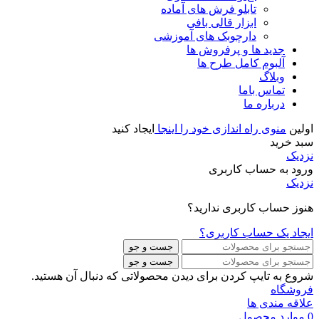
تابلو فرش های آماده
ابزار قالی بافی
دارچوبک های آموزشی
جدید ها و پرفروش ها
آلبوم کامل طرح ها
وبلاگ
تماس باما
درباره ما
اولین
منوی راه اندازی خود را اینجا
ایجاد کنید
سبد خرید
نزدیک
ورود به حساب کاربری
نزدیک
هنوز حساب کاربری ندارید؟
ایجاد یک حساب کاربری؟
جست و جو
جست و جو
شروع به تایپ کردن برای دیدن محصولاتی که دنبال آن هستید.
فروشگاه
علاقه مندی ها
0
موارد
محصول