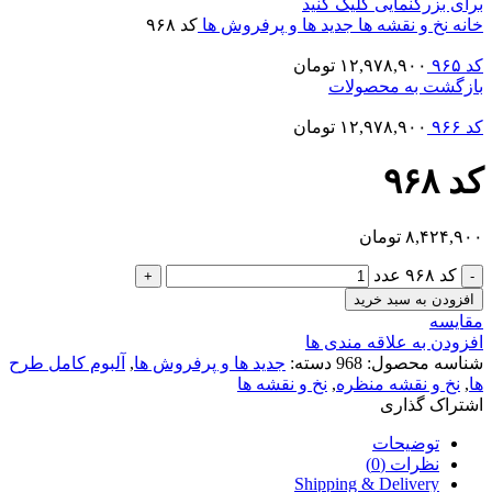
برای بزرگنمایی کلیک کنید
خانه
نخ و نقشه ها
جدید ها و پرفروش ها
کد ۹۶۸
کد ۹۶۵
۱۲,۹۷۸,۹۰۰
تومان
بازگشت به محصولات
کد ۹۶۶
۱۲,۹۷۸,۹۰۰
تومان
کد ۹۶۸
۸,۴۲۴,۹۰۰
تومان
کد ۹۶۸ عدد
افزودن به سبد خرید
مقایسه
افزودن به علاقه مندی ها
شناسه محصول:
968
دسته:
جدید ها و پرفروش ها
,
آلبوم کامل طرح
ها
,
نخ و نقشه منظره
,
نخ و نقشه ها
اشتراک گذاری
توضیحات
نظرات (0)
Shipping & Delivery