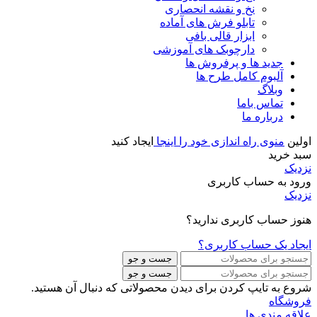
نخ و نقشه انحصاری
تابلو فرش های آماده
ابزار قالی بافی
دارچوبک های آموزشی
جدید ها و پرفروش ها
آلبوم کامل طرح ها
وبلاگ
تماس باما
درباره ما
اولین
منوی راه اندازی خود را اینجا
ایجاد کنید
سبد خرید
نزدیک
ورود به حساب کاربری
نزدیک
هنوز حساب کاربری ندارید؟
ایجاد یک حساب کاربری؟
جست و جو
جست و جو
شروع به تایپ کردن برای دیدن محصولاتی که دنبال آن هستید.
فروشگاه
علاقه مندی ها