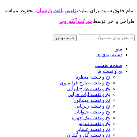
تمام حقوق سایت برای سایت
نفیس بافت پارسیان
محفوظ میباشد.
طراحی و اجرا توسط
شرکت آیکو وب
جست و جو
منو
دسته بندی ها
صفحه نخست
نخ و نقشه ها
نخ و نقشه منظره
نخ و نقشه طرح فرانسوی
نخ و نقشه طرح ایرانی
نخ و نقشه ایات قرانی
نخ و نقشه مینیاتور
نخ و نقشه زیرپایی
نخ و نقشه حیوانات
نخ و نقشه تک چهره
نخ و نقشه تندیس
نخ و نقشه عشایر
نخ و نقشه گل و گلدان