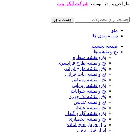
طراحی و اجرا توسط
شرکت آیکو وب
جست و جو
منو
دسته بندی ها
صفحه نخست
نخ و نقشه ها
نخ و نقشه منظره
نخ و نقشه طرح فرانسوی
نخ و نقشه طرح ایرانی
نخ و نقشه ایات قرانی
نخ و نقشه مینیاتور
نخ و نقشه زیرپایی
نخ و نقشه حیوانات
نخ و نقشه تک چهره
نخ و نقشه تندیس
نخ و نقشه عشایر
نخ و نقشه گل و گلدان
نخ و نقشه انحصاری
تابلو فرش های آماده
ابزار قالی بافی