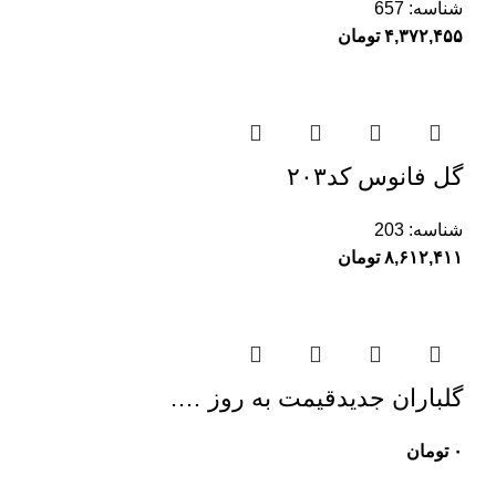
شناسه:
657
۴,۳۷۲,۴۵۵
تومان
گل فانوس کد۲۰۳
شناسه:
203
۸,۶۱۲,۴۱۱
تومان
گلباران جدیدقیمت به روز ….
۰
تومان