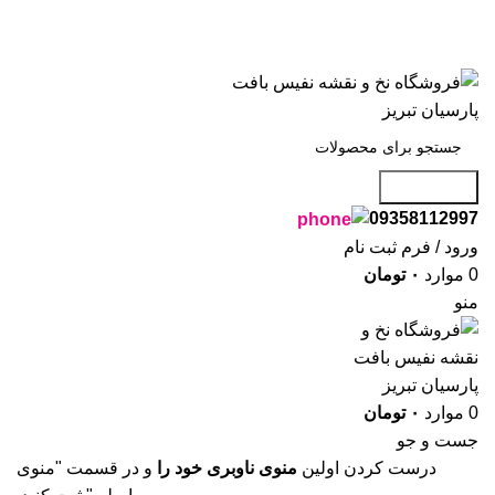
به فروشگاه نفیس بافت پارسیان تبریز خوش آمدید🌼
به فروشگاه نفیس بافت پارسیان تبریز خوش آمدید🌼
جست و جو
09358112997
ورود / فرم ثبت نام
0
موارد
۰
تومان
منو
0
موارد
۰
تومان
جست و جو
درست کردن اولین
منوی ناوبری خود را
و در قسمت "منوی