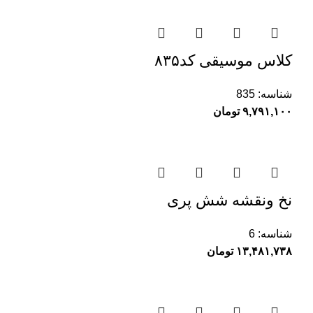
کلاس موسیقی کد۸۳۵
شناسه:
835
۹,۷۹۱,۱۰۰
تومان
نخ ونقشه شش پری
شناسه:
6
۱۳,۴۸۱,۷۳۸
تومان