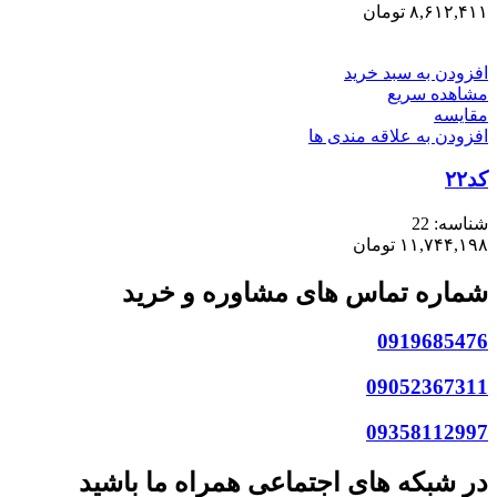
۸,۶۱۲,۴۱۱
تومان
افزودن به سبد خرید
مشاهده سریع
مقایسه
افزودن به علاقه مندی ها
کد۲۲
شناسه:
22
۱۱,۷۴۴,۱۹۸
تومان
شماره تماس های مشاوره و خرید
0919685476
09052367311
09358112997
در شبکه های اجتماعی همراه ما باشید