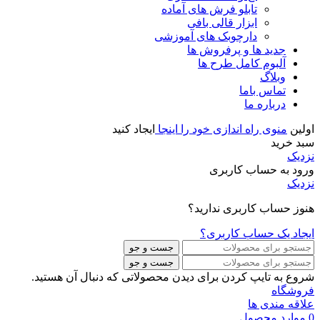
تابلو فرش های آماده
ابزار قالی بافی
دارچوبک های آموزشی
جدید ها و پرفروش ها
آلبوم کامل طرح ها
وبلاگ
تماس باما
درباره ما
اولین
منوی راه اندازی خود را اینجا
ایجاد کنید
سبد خرید
نزدیک
ورود به حساب کاربری
نزدیک
هنوز حساب کاربری ندارید؟
ایجاد یک حساب کاربری؟
جست و جو
جست و جو
شروع به تایپ کردن برای دیدن محصولاتی که دنبال آن هستید.
فروشگاه
علاقه مندی ها
0
موارد
محصول