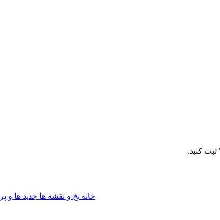
بت کنید.
خانه
نخ و نقشه ها
جدید ها و پ