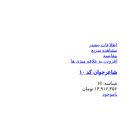
اطلاعات بیشتر
مشاهده سریع
مقایسه
افزودن به علاقه مندی ها
شاعرجوان کد ۱۰
شناسه:
10
۱۳,۹۱۲,۳۵۶
تومان
ناموجود