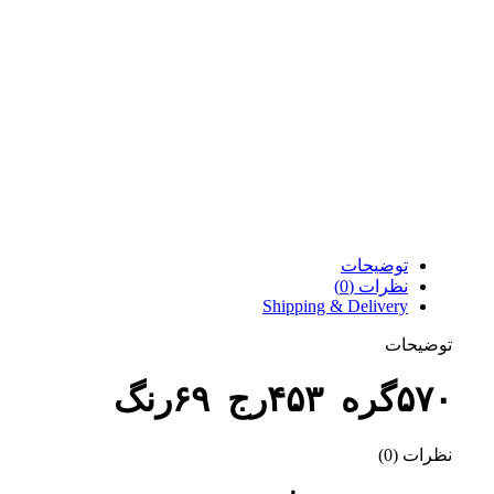
توضیحات
نظرات (0)
Shipping & Delivery
توضیحات
۵۷۰گره ۴۵۳رج ۶۹رنگ
نظرات (0)