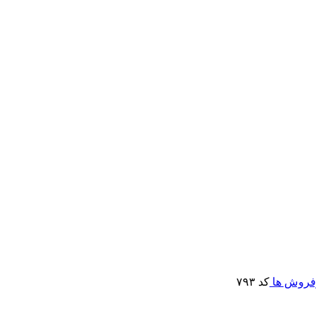
رفروش ها
کد ۷۹۳