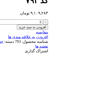
کد ۷۹۳
۹,۱۰۹,۲۸۳
تومان
افزودن به سبد خرید
مقایسه
افزودن به علاقه مندی ها
شناسه محصول:
793
دسته:
جد
نقشه ها
اشتراک گذاری