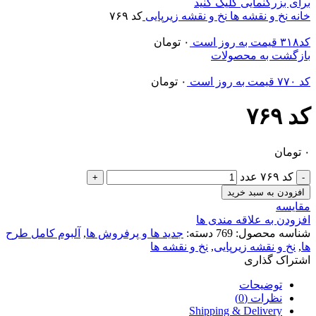
برای بزرگنمایی کلیک کنید
خانه
نخ و نقشه ها
نخ و نقشه زیرپایی
کد ۷۶۹
کد۳۱۸ قیمت به روز است
۰
تومان
بازگشت به محصولات
کد ۷۷۰ قیمت به روز است
۰
تومان
کد ۷۶۹
۰
تومان
کد ۷۶۹ عدد
افزودن به سبد خرید
مقایسه
افزودن به علاقه مندی ها
شناسه محصول:
769
دسته:
جدید ها و پرفروش ها
,
آلبوم کامل طرح
ها
,
نخ و نقشه زیرپایی
,
نخ و نقشه ها
اشتراک گذاری
توضیحات
نظرات (0)
Shipping & Delivery