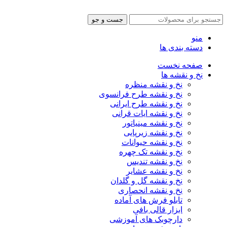
جست و جو
منو
دسته بندی ها
صفحه نخست
نخ و نقشه ها
نخ و نقشه منظره
نخ و نقشه طرح فرانسوی
نخ و نقشه طرح ایرانی
نخ و نقشه ایات قرانی
نخ و نقشه مینیاتور
نخ و نقشه زیرپایی
نخ و نقشه حیوانات
نخ و نقشه تک چهره
نخ و نقشه تندیس
نخ و نقشه عشایر
نخ و نقشه گل و گلدان
نخ و نقشه انحصاری
تابلو فرش های آماده
ابزار قالی بافی
دارچوبک های آموزشی