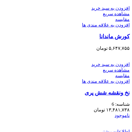
افزودن به سبد خرید
مشاهده سریع
مقایسه
افزودن به علاقه مندی ها
کورش ماندانا
۵,۶۴۷,۷۵۵
تومان
افزودن به سبد خرید
مشاهده سریع
مقایسه
افزودن به علاقه مندی ها
نخ ونقشه شش پری
شناسه:
6
۱۳,۴۸۱,۷۳۸
تومان
ناموجود
اطلاعات بیشتر