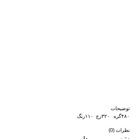
توضیحات
۴۸۰گره ۳۲۰رج ۱۱۰رنگ
نظرات (0)