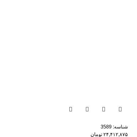
شناسه:
3589
۲۴,۴۱۲,۸۷۵
تومان