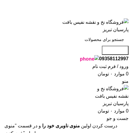
گاه نفیس بافت پارسیان تبریز خوش آمدید🌼
گاه نفیس بافت پارسیان تبریز خوش آمدید🌼
جست و جو
09358112997
ورود / فرم ثبت نام
0
موارد
۰
تومان
منو
0
موارد
۰
تومان
جست و جو
درست کردن اولین
منوی ناوبری خود را
و در قسمت "منوی