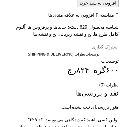
افزودن به سبد خرید
مقایسه
افزودن به علاقه مندی ها
شناسه محصول:
629
دسته:
جدید ها و پرفروش ها
,
آلبوم
کامل طرح ها
,
نخ و نقشه زیرپایی
,
نخ و نقشه ها
اشتراک گذاری
توضیحات
نظرات (0)
SHIPPING & DELIVERY
توضیحات
۶۰۰گره ۸۲۴رج
نظرات (0)
نقد و بررسی‌ها
هنوز بررسی‌ای ثبت نشده است.
اولین کسی باشید که دیدگاهی می نویسد “کد ۶۲۹”
نشانی ایمیل شما منتشر نخواهد شد.
بخش‌های موردنیاز