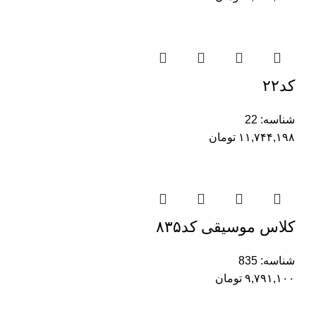
کد۲۲
شناسه:
22
۱۱,۷۴۴,۱۹۸
تومان
کلاس موسیقی کد۸۳۵
شناسه:
835
۹,۷۹۱,۱۰۰
تومان