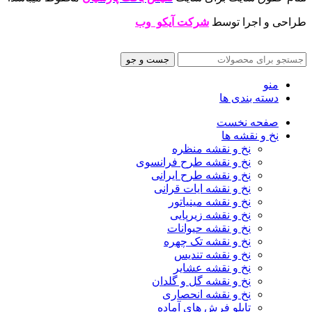
طراحی و اجرا توسط
شرکت آیکو وب
جست و جو
منو
دسته بندی ها
صفحه نخست
نخ و نقشه ها
نخ و نقشه منظره
نخ و نقشه طرح فرانسوی
نخ و نقشه طرح ایرانی
نخ و نقشه ایات قرانی
نخ و نقشه مینیاتور
نخ و نقشه زیرپایی
نخ و نقشه حیوانات
نخ و نقشه تک چهره
نخ و نقشه تندیس
نخ و نقشه عشایر
نخ و نقشه گل و گلدان
نخ و نقشه انحصاری
تابلو فرش های آماده