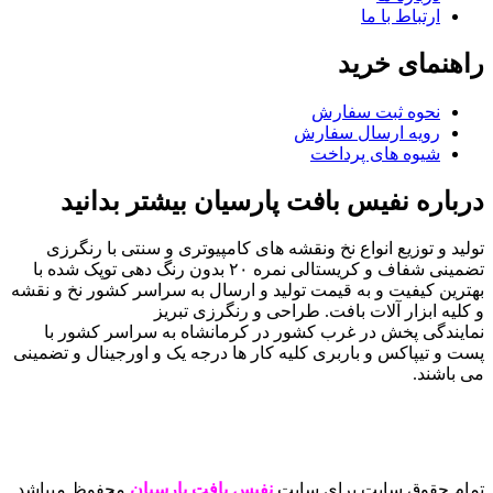
ارتباط با ما
راهنمای خرید
نحوه ثبت سفارش
رویه ارسال سفارش
شیوه های پرداخت
درباره نفیس بافت پارسیان بیشتر بدانید
تولید و توزیع انواع نخ ونقشه های کامپیوتری و سنتی با رنگرزی
تضمینی شفاف و کریستالی نمره ۲۰ بدون رنگ دهی توپک شده با
بهترین کیفیت و به قیمت تولید و ارسال به سراسر کشور نخ و نقشه
و کلیه ابزار آلات بافت. طراحی و رنگرزی تبریز
نمایندگی پخش در غرب کشور در کرمانشاه به سراسر کشور با
پست و تیپاکس و باربری کلیه کار ها درجه یک و اورجینال و تضمینی
می باشند.
تمام حقوق سایت برای سایت
نفیس بافت پارسیان
محفوظ میباشد.