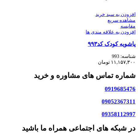
افزودن به سبد خرید
مشاهده سریع
مقایسه
افزودن به علاقه مندی ها
پاشویه کودک کد۹۹۳
شناسه:
993
۱۱,۱۵۷,۳۰۰
تومان
شماره تماس های مشاوره و خرید
0919685476
09052367311
09358112997
در شبکه های اجتماعی همراه ما باشید