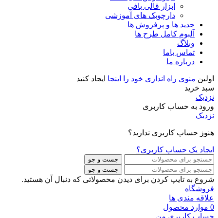
ابزار قالی بافی
دارچوبک های آموزشی
جدید ها و پرفروش ها
آلبوم کامل طرح ها
وبلاگ
تماس باما
درباره ما
اولین
منوی راه اندازی خود را اینجا
ایجاد کنید
سبد خرید
نزدیک
ورود به حساب کاربری
نزدیک
هنوز حساب کاربری ندارید؟
ایجاد یک حساب کاربری؟
جست و جو
جست و جو
شروع به تایپ کردن برای دیدن محصولاتی که دنبال آن هستید.
فروشگاه
علاقه مندی ها
0
موارد
محصول
حساب کاربری من