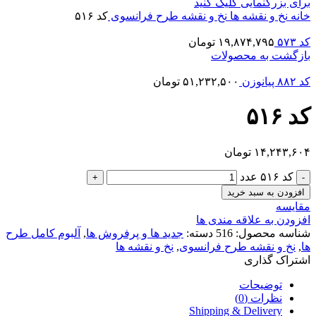
برای بزرگنمایی کلیک کنید
خانه
نخ و نقشه ها
نخ و نقشه طرح فرانسوی
کد ۵۱۶
کد ۵۷۳
۱۹,۸۷۴,۷۹۵
تومان
بازگشت به محصولات
کد ۸۸۲ پیانوزن
۵۱,۲۳۲,۵۰۰
تومان
کد ۵۱۶
۱۴,۲۴۳,۶۰۴
تومان
کد ۵۱۶ عدد
افزودن به سبد خرید
مقایسه
افزودن به علاقه مندی ها
شناسه محصول:
516
دسته:
جدید ها و پرفروش ها
,
آلبوم کامل طرح
ها
,
نخ و نقشه طرح فرانسوی
,
نخ و نقشه ها
اشتراک گذاری
توضیحات
نظرات (0)
Shipping & Delivery