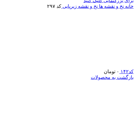
برای بزرگنمایی کلیک کنید
خانه
نخ و نقشه ها
نخ و نقشه زیرپایی
کد ۲۹۷
کد۱۴۲
۰
تومان
بازگشت به محصولات