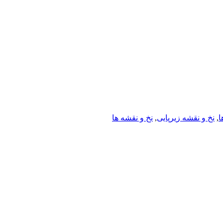
ا
,
نخ و نقشه زیرپایی
,
نخ و نقشه ها