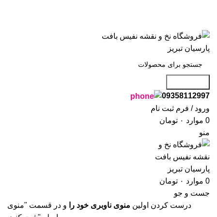
 به فروشگاه نفیس بافت پارسیان تبریز خوش آمدید🌼
 به فروشگاه نفیس بافت پارسیان تبریز خوش آمدید🌼
جست و جو
09358112997
ورود / فرم ثبت نام
0
موارد
۰
تومان
منو
0
موارد
۰
تومان
جست و جو
درست کردن اولین
منوی ناوبری خود را
و در قسمت "منوی