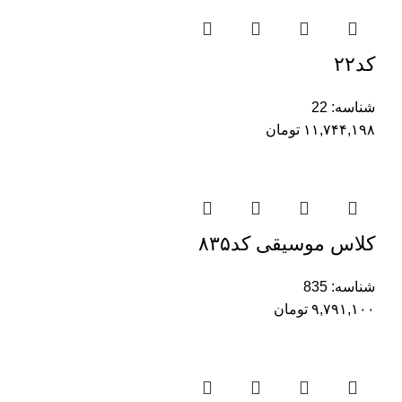
کد۲۲
شناسه:
22
۱۱,۷۴۴,۱۹۸
تومان
کلاس موسیقی کد۸۳۵
شناسه:
835
۹,۷۹۱,۱۰۰
تومان