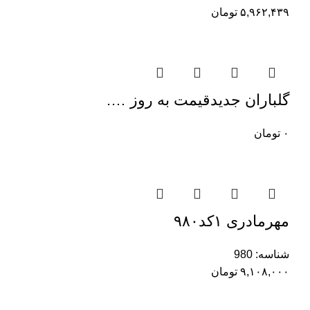
۵,۹۶۲,۴۳۹
تومان
گلباران جدیدقیمت به روز ….
۰
تومان
مهرمادری ۱کد۹۸۰
شناسه:
980
۹,۱۰۸,۰۰۰
تومان