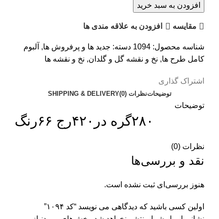
افزودن به سبد خرید
مقایسه
افزودن به علاقه مندی ها
شناسه محصول:
1094
دسته:
جدید ها و پرفروش ها
,
آلبوم
کامل طرح ها
,
نخ و نقشه گل و گلدان
,
نخ و نقشه ها
اشتراک گذاری
توضیحات
نظرات (0)
SHIPPING & DELIVERY
توضیحات
۲۸۰گره در۴۲۰رج ۶۶رنگ
نظرات (0)
نقد و بررسی‌ها
هنوز بررسی‌ای ثبت نشده است.
اولین کسی باشید که دیدگاهی می نویسد “کد ۱۰۹۴”
نشانی ایمیل شما منتشر نخواهد شد.
بخش‌های موردنیاز