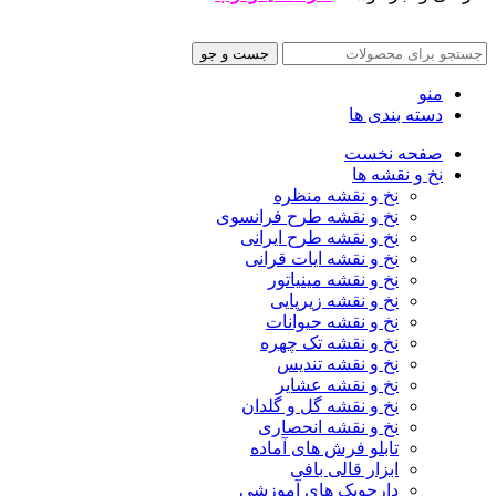
جست و جو
منو
دسته بندی ها
صفحه نخست
نخ و نقشه ها
نخ و نقشه منظره
نخ و نقشه طرح فرانسوی
نخ و نقشه طرح ایرانی
نخ و نقشه ایات قرانی
نخ و نقشه مینیاتور
نخ و نقشه زیرپایی
نخ و نقشه حیوانات
نخ و نقشه تک چهره
نخ و نقشه تندیس
نخ و نقشه عشایر
نخ و نقشه گل و گلدان
نخ و نقشه انحصاری
تابلو فرش های آماده
ابزار قالی بافی
دارچوبک های آموزشی