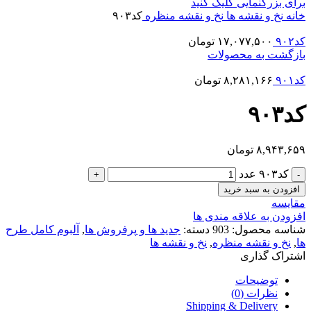
برای بزرگنمایی کلیک کنید
خانه
نخ و نقشه ها
نخ و نقشه منظره
کد۹۰۳
کد۹۰۲
۱۷,۰۷۷,۵۰۰
تومان
بازگشت به محصولات
کد۹۰۱
۸,۲۸۱,۱۶۶
تومان
کد۹۰۳
۸,۹۴۳,۶۵۹
تومان
کد۹۰۳ عدد
افزودن به سبد خرید
مقایسه
افزودن به علاقه مندی ها
شناسه محصول:
903
دسته:
جدید ها و پرفروش ها
,
آلبوم کامل طرح
ها
,
نخ و نقشه منظره
,
نخ و نقشه ها
اشتراک گذاری
توضیحات
نظرات (0)
Shipping & Delivery