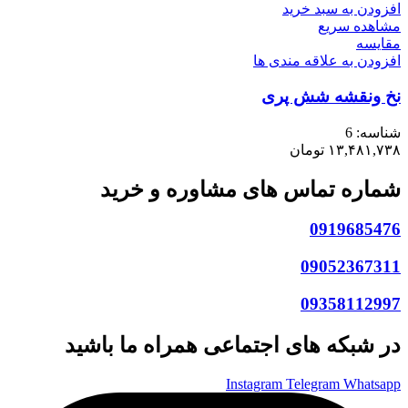
افزودن به سبد خرید
مشاهده سریع
مقایسه
افزودن به علاقه مندی ها
نخ ونقشه شش پری
شناسه:
6
۱۳,۴۸۱,۷۳۸
تومان
شماره تماس های مشاوره و خرید
0919685476
09052367311
09358112997
در شبکه های اجتماعی همراه ما باشید
Instagram
Telegram
Whatsapp