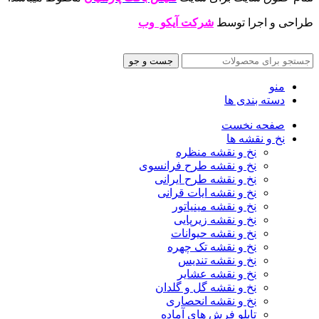
طراحی و اجرا توسط
شرکت آیکو وب
جست و جو
منو
دسته بندی ها
صفحه نخست
نخ و نقشه ها
نخ و نقشه منظره
نخ و نقشه طرح فرانسوی
نخ و نقشه طرح ایرانی
نخ و نقشه ایات قرانی
نخ و نقشه مینیاتور
نخ و نقشه زیرپایی
نخ و نقشه حیوانات
نخ و نقشه تک چهره
نخ و نقشه تندیس
نخ و نقشه عشایر
نخ و نقشه گل و گلدان
نخ و نقشه انحصاری
تابلو فرش های آماده