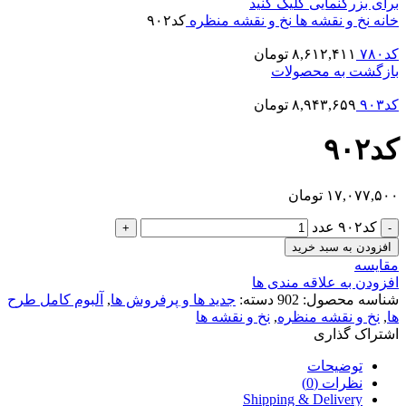
برای بزرگنمایی کلیک کنید
خانه
نخ و نقشه ها
نخ و نقشه منظره
کد۹۰۲
کد۷۸۰
۸,۶۱۲,۴۱۱
تومان
بازگشت به محصولات
کد۹۰۳
۸,۹۴۳,۶۵۹
تومان
کد۹۰۲
۱۷,۰۷۷,۵۰۰
تومان
کد۹۰۲ عدد
افزودن به سبد خرید
مقایسه
افزودن به علاقه مندی ها
شناسه محصول:
902
دسته:
جدید ها و پرفروش ها
,
آلبوم کامل طرح
ها
,
نخ و نقشه منظره
,
نخ و نقشه ها
اشتراک گذاری
توضیحات
نظرات (0)
Shipping & Delivery