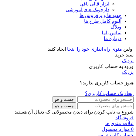
ابزار قالی بافی
دارچوبک های آموزشی
جدید ها و پرفروش ها
آلبوم کامل طرح ها
وبلاگ
تماس باما
درباره ما
اولین
منوی راه اندازی خود را اینجا
ایجاد کنید
سبد خرید
نزدیک
ورود به حساب کاربری
نزدیک
هنوز حساب کاربری ندارید؟
ایجاد یک حساب کاربری؟
جست و جو
جست و جو
شروع به تایپ کردن برای دیدن محصولاتی که دنبال آن هستید.
فروشگاه
علاقه مندی ها
0
موارد
محصول
حساب کاربری من