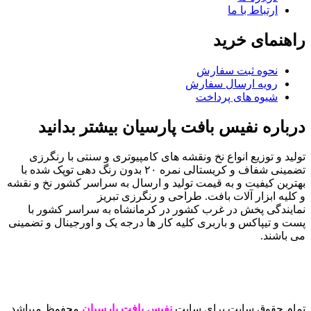
ارتباط با ما
راهنمای خرید
نحوه ثبت سفارش
رویه ارسال سفارش
شیوه های پرداخت
درباره نفیس بافت پارسیان بیشتر بدانید
تولید و توزیع انواع نخ ونقشه های کامپیوتری و سنتی با رنگرزی
تضمینی شفاف و کریستالی نمره ۲۰ بدون رنگ دهی توپک شده با
بهترین کیفیت و به قیمت تولید و ارسال به سراسر کشور نخ و نقشه
و کلیه ابزار آلات بافت. طراحی و رنگرزی تبریز
نمایندگی پخش در غرب کشور در کرمانشاه به سراسر کشور با
پست و تیپاکس و باربری کلیه کار ها درجه یک و اورجینال و تضمینی
می باشند.
تمام حقوق سایت برای سایت
نفیس بافت پارسیان
محفوظ میباشد.