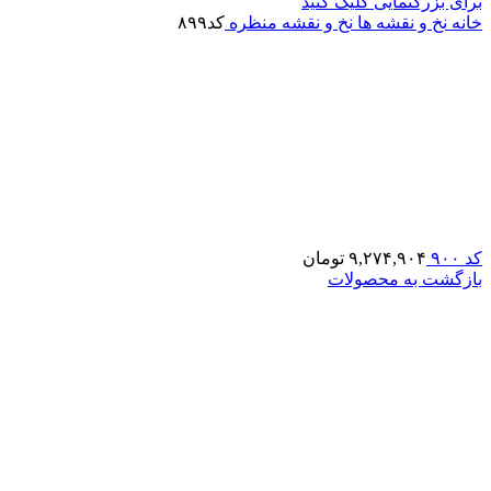
برای بزرگنمایی کلیک کنید
خانه
نخ و نقشه ها
نخ و نقشه منظره
کد۸۹۹
کد ۹۰۰
۹,۲۷۴,۹۰۴
تومان
بازگشت به محصولات