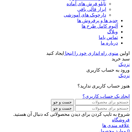
تابلو فرش های آماده
ابزار قالی بافی
دارچوبک های آموزشی
جدید ها و پرفروش ها
آلبوم کامل طرح ها
وبلاگ
تماس باما
درباره ما
اولین
منوی راه اندازی خود را اینجا
ایجاد کنید
سبد خرید
نزدیک
ورود به حساب کاربری
نزدیک
هنوز حساب کاربری ندارید؟
ایجاد یک حساب کاربری؟
جست و جو
جست و جو
شروع به تایپ کردن برای دیدن محصولاتی که دنبال آن هستید.
فروشگاه
علاقه مندی ها
0
موارد
محصول