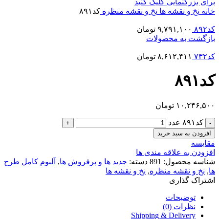
برای بزرگنمایی کلیک کنید
خانه
نخ و نقشه ها
نخ و نقشه منظره
کد۸۹۱
کد۸۹۲
۹,۷۹۱,۱۰۰
تومان
بازگشت به محصولات
کد۷۳۲
۸,۶۱۲,۴۱۱
تومان
کد۸۹۱
۱۰,۲۴۶,۵۰۰
تومان
کد۸۹۱ عدد
افزودن به سبد خرید
مقایسه
افزودن به علاقه مندی ها
شناسه محصول:
891
دسته:
جدید ها و پرفروش ها
,
آلبوم کامل طرح
ها
,
نخ و نقشه منظره
,
نخ و نقشه ها
اشتراک گذاری
توضیحات
نظرات (0)
Shipping & Delivery