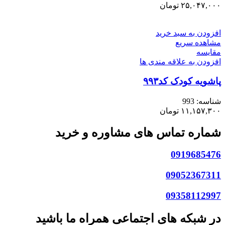
۲۵,۰۴۷,۰۰۰
تومان
افزودن به سبد خرید
مشاهده سریع
مقایسه
افزودن به علاقه مندی ها
پاشویه کودک کد۹۹۳
شناسه:
993
۱۱,۱۵۷,۳۰۰
تومان
شماره تماس های مشاوره و خرید
0919685476
09052367311
09358112997
در شبکه های اجتماعی همراه ما باشید