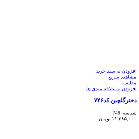
افزودن به سبد خرید
مشاهده سریع
مقایسه
افزودن به علاقه مندی ها
دخترگلچین کد۷۴۶
شناسه:
746
۱۱,۳۸۵,۰۰۰
تومان