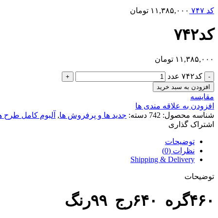
کد ۷۴۷
۱۱,۳۸۵,۰۰۰
تومان
کد۷۴۲
۱۱,۳۸۵,۰۰۰
تومان
کد۷۴۲ عدد
افزودن به سبد خرید
مقایسه
افزودن به علاقه مندی ها
شناسه محصول:
742
دسته:
جدید ها و پرفروش ها
,
آلبوم کامل طرح ه
اشتراک گذاری
توضیحات
نظرات (0)
Shipping & Delivery
توضیحات
۴۶۰گره ۶۴۰رج ۹۹رنگ