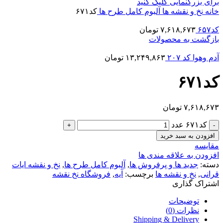
برای بزرگنمایی کلیک کنید
خانه
نخ و نقشه ها
آلبوم کامل طرح ها
کد۶۷۱
کد۶۵۷
۷,۶۱۸,۶۷۳
تومان
بازگشت به محصولات
آدم وهوا کد ۲۰۷
۱۳,۲۴۹,۸۶۳
تومان
کد۶۷۱
۷,۶۱۸,۶۷۳
تومان
کد۶۷۱ عدد
افزودن به سبد خرید
مقایسه
افزودن به علاقه مندی ها
دسته:
جدید ها و پرفروش ها
,
آلبوم کامل طرح ها
,
نخ و نقشه ایات
قرانی
,
نخ و نقشه ها
برچسب:
آیه
,
فروشگاه نخ نقشه
اشتراک گذاری
توضیحات
نظرات (0)
Shipping & Delivery