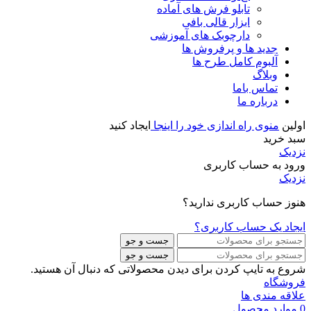
تابلو فرش های آماده
ابزار قالی بافی
دارچوبک های آموزشی
جدید ها و پرفروش ها
آلبوم کامل طرح ها
وبلاگ
تماس باما
درباره ما
اولین
منوی راه اندازی خود را اینجا
ایجاد کنید
سبد خرید
نزدیک
ورود به حساب کاربری
نزدیک
هنوز حساب کاربری ندارید؟
ایجاد یک حساب کاربری؟
جست و جو
جست و جو
شروع به تایپ کردن برای دیدن محصولاتی که دنبال آن هستید.
فروشگاه
علاقه مندی ها
0
موارد
محصول