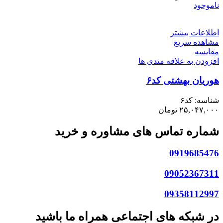
ناموجود
اطلاعات بیشتر
مشاهده سریع
مقایسه
افزودن به علاقه مندی ها
هوریان بهشتی کد۶
شناسه:
کد۶
۲۵,۰۴۷,۰۰۰
تومان
شماره تماس های مشاوره و خرید
0919685476
09052367311
09358112997
در شبکه های اجتماعی همراه ما باشید