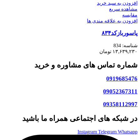
افزودن به سبد خرید
مشاهده سریع
مقایسه
افزودن به علاقه مندی ها
پاسوربازکد۸۳۴
شناسه:
834
۱۳,۶۳۹,۲۳۰
تومان
شماره تماس های مشاوره و خرید
0919685476
09052367311
09358112997
در شبکه های اجتماعی همراه ما باشید
Instagram
Telegram
Whatsapp