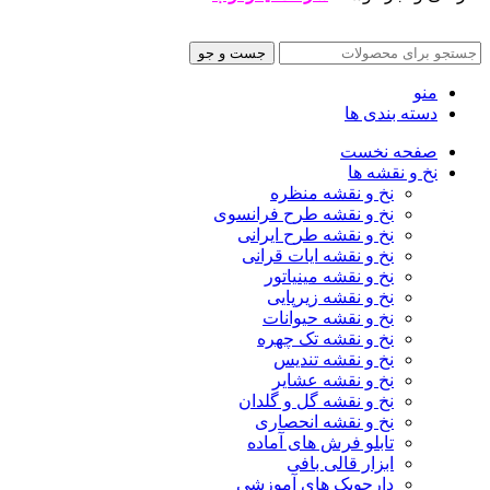
جست و جو
منو
دسته بندی ها
صفحه نخست
نخ و نقشه ها
نخ و نقشه منظره
نخ و نقشه طرح فرانسوی
نخ و نقشه طرح ایرانی
نخ و نقشه ایات قرانی
نخ و نقشه مینیاتور
نخ و نقشه زیرپایی
نخ و نقشه حیوانات
نخ و نقشه تک چهره
نخ و نقشه تندیس
نخ و نقشه عشایر
نخ و نقشه گل و گلدان
نخ و نقشه انحصاری
تابلو فرش های آماده
ابزار قالی بافی
دارچوبک های آموزشی