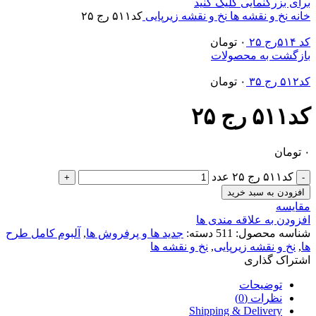
برای بزرگنمایی کلیک کنید
خانه
نخ و نقشه ها
نخ و نقشه زیرپایی
کد۵۱۱ رج ۲۵
کد ۵۱۴رج ۲۵
۰
تومان
بازگشت به محصولات
کد۵۱۲ رج ۳۵
۰
تومان
کد۵۱۱ رج ۲۵
۰
تومان
کد۵۱۱ رج ۲۵ عدد
افزودن به سبد خرید
مقایسه
افزودن به علاقه مندی ها
شناسه محصول:
511
دسته:
جدید ها و پرفروش ها
,
آلبوم کامل طرح
ها
,
نخ و نقشه زیرپایی
,
نخ و نقشه ها
اشتراک گذاری
توضیحات
نظرات (0)
Shipping & Delivery