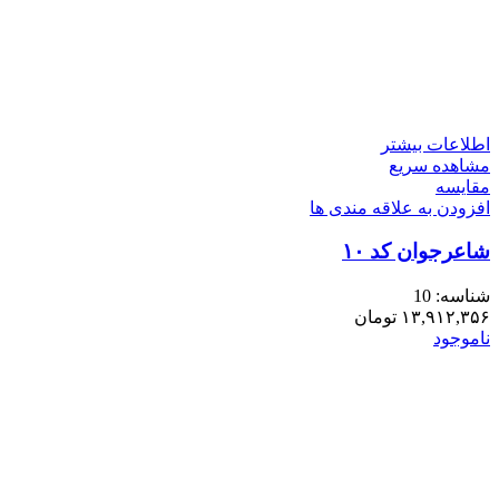
اطلاعات بیشتر
مشاهده سریع
مقایسه
افزودن به علاقه مندی ها
شاعرجوان کد ۱۰
شناسه:
10
۱۳,۹۱۲,۳۵۶
تومان
ناموجود