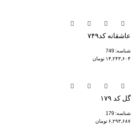
عاشقانه کد۷۴۹
شناسه:
749
۱۴,۲۴۳,۶۰۴
تومان
گل کد ۱۷۹
شناسه:
179
۶,۲۹۳,۶۸۷
تومان