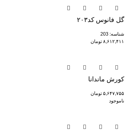
گل فانوس کد۲۰۳
شناسه:
203
۸,۶۱۲,۴۱۱
تومان
کورش ماندانا
۵,۶۴۷,۷۵۵
تومان
ناموجود