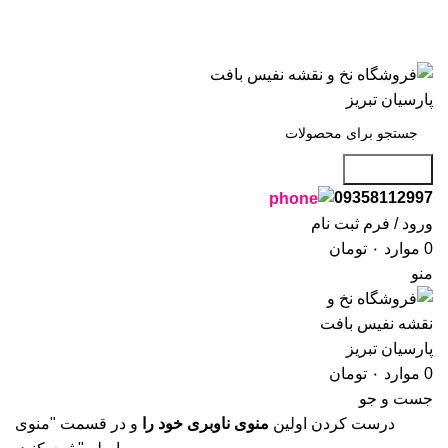
گاه نفیس بافت پارسیان تبریز خوش آمدید🌼
گاه نفیس بافت پارسیان تبریز خوش آمدید🌼
جست و جو
09358112997
ورود / فرم ثبت نام
0
موارد
۰
تومان
منو
0
موارد
۰
تومان
جست و جو
درست کردن اولین
منوی ناوبری خود را
و در قسمت "منوی