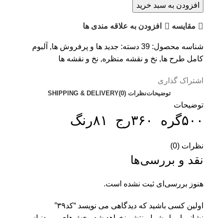
افزودن به سبد خرید
مقایسه
افزودن به علاقه مندی ها
شناسه محصول:
39
دسته:
جدید ها و پرفروش ها
,
آلبوم
کامل طرح ها
,
نخ و نقشه منظره
,
نخ و نقشه ها
اشتراک گذاری
توضیحات
نظرات (0)
SHIPPING & DELIVERY
توضیحات
۵۰۰گره ۳۶۰رج ۸۱رنگ
نظرات (0)
نقد و بررسی‌ها
هنوز بررسی‌ای ثبت نشده است.
اولین کسی باشید که دیدگاهی می نویسد “کد۳۹”
نشانی ایمیل شما منتشر نخواهد شد.
بخش‌های موردنیاز