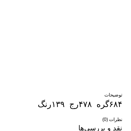
توضیحات
۶۸۴گره ۴۷۸رج ۱۳۹رنگ
نظرات (0)
نقد و بررسی‌ها