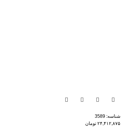
شناسه:
3589
۲۴,۴۱۲,۸۷۵
تومان