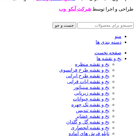
طراحی و اجرا توسط
شرکت آیکو وب
جست و جو
منو
دسته بندی ها
صفحه نخست
نخ و نقشه ها
نخ و نقشه منظره
نخ و نقشه طرح فرانسوی
نخ و نقشه طرح ایرانی
نخ و نقشه ایات قرانی
نخ و نقشه مینیاتور
نخ و نقشه زیرپایی
نخ و نقشه حیوانات
نخ و نقشه تک چهره
نخ و نقشه تندیس
نخ و نقشه عشایر
نخ و نقشه گل و گلدان
نخ و نقشه انحصاری
تابلو فرش های آماده