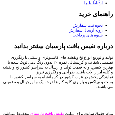
ارتباط با ما
راهنمای خرید
نحوه ثبت سفارش
رویه ارسال سفارش
شیوه های پرداخت
درباره نفیس بافت پارسیان بیشتر بدانید
تولید و توزیع انواع نخ ونقشه های کامپیوتری و سنتی با رنگرزی
تضمینی شفاف و کریستالی نمره ۲۰ بدون رنگ دهی توپک شده با
بهترین کیفیت و به قیمت تولید و ارسال به سراسر کشور نخ و نقشه
و کلیه ابزار آلات بافت. طراحی و رنگرزی تبریز
نمایندگی پخش در غرب کشور در کرمانشاه به سراسر کشور با
پست و تیپاکس و باربری کلیه کار ها درجه یک و اورجینال و تضمینی
می باشند.
تمام حقوق سایت برای سایت
نفیس بافت پارسیان
محفوظ میباشد.