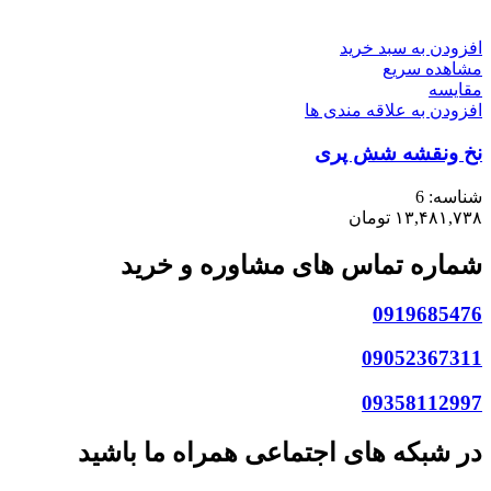
افزودن به سبد خرید
مشاهده سریع
مقایسه
افزودن به علاقه مندی ها
نخ ونقشه شش پری
شناسه:
6
۱۳,۴۸۱,۷۳۸
تومان
شماره تماس های مشاوره و خرید
0919685476
09052367311
09358112997
در شبکه های اجتماعی همراه ما باشید