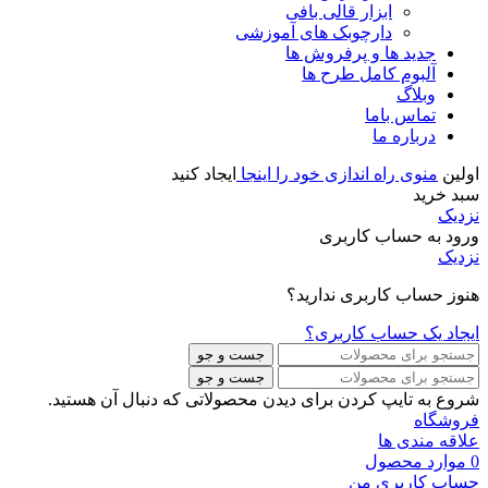
ابزار قالی بافی
دارچوبک های آموزشی
جدید ها و پرفروش ها
آلبوم کامل طرح ها
وبلاگ
تماس باما
درباره ما
اولین
منوی راه اندازی خود را اینجا
ایجاد کنید
سبد خرید
نزدیک
ورود به حساب کاربری
نزدیک
هنوز حساب کاربری ندارید؟
ایجاد یک حساب کاربری؟
جست و جو
جست و جو
شروع به تایپ کردن برای دیدن محصولاتی که دنبال آن هستید.
فروشگاه
علاقه مندی ها
0
موارد
محصول
حساب کاربری من