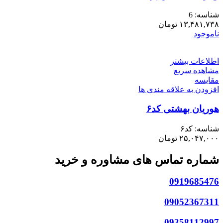
شناسه:
6
۱۳,۴۸۱,۷۳۸
تومان
ناموجود
اطلاعات بیشتر
مشاهده سریع
مقایسه
افزودن به علاقه مندی ها
هوریان بهشتی کد۶
شناسه:
کد۶
۲۵,۰۴۷,۰۰۰
تومان
شماره تماس های مشاوره و خرید
0919685476
09052367311
09358112997