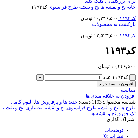
برای بزرگنمایی کلیک کنید
خانه
نخ و نقشه ها
نخ و نقشه طرح فرانسوی
کد۱۱۹۳
کد۱۱۹۲
۱۰,۲۴۶,۵۰۰
تومان
بازگشت به محصولات
کد۱۱۹۴
۱۲,۵۲۳,۵۰۰
تومان
کد۱۱۹۳
۱۰,۲۴۶,۵۰۰
تومان
کد۱۱۹۳ عدد
افزودن به سبد خرید
مقایسه
افزودن به علاقه مندی ها
شناسه محصول:
1193
دسته:
جدید ها و پرفروش ها
,
آلبوم کامل
طرح ها
,
نخ و نقشه طرح فرانسوی
,
نخ و نقشه انحصاری
,
نخ و نقشه
تک چهره
,
نخ و نقشه ها
اشتراک گذاری
توضیحات
نظرات (0)