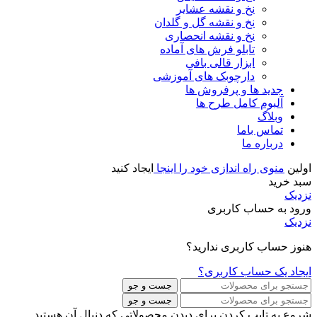
نخ و نقشه عشایر
نخ و نقشه گل و گلدان
نخ و نقشه انحصاری
تابلو فرش های آماده
ابزار قالی بافی
دارچوبک های آموزشی
جدید ها و پرفروش ها
آلبوم کامل طرح ها
وبلاگ
تماس باما
درباره ما
اولین
منوی راه اندازی خود را اینجا
ایجاد کنید
سبد خرید
نزدیک
ورود به حساب کاربری
نزدیک
هنوز حساب کاربری ندارید؟
ایجاد یک حساب کاربری؟
جست و جو
جست و جو
شروع به تایپ کردن برای دیدن محصولاتی که دنبال آن هستید.