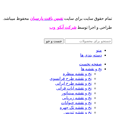
تمام حقوق سایت برای سایت
نفیس بافت پارسیان
محفوظ میباشد.
طراحی و اجرا توسط
شرکت آیکو وب
جست و جو
منو
دسته بندی ها
صفحه نخست
نخ و نقشه ها
نخ و نقشه منظره
نخ و نقشه طرح فرانسوی
نخ و نقشه طرح ایرانی
نخ و نقشه ایات قرانی
نخ و نقشه مینیاتور
نخ و نقشه زیرپایی
نخ و نقشه حیوانات
نخ و نقشه تک چهره
نخ و نقشه تندیس