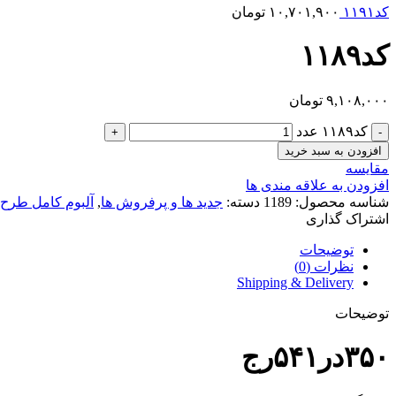
کد۱۱۹۱
۱۰,۷۰۱,۹۰۰
تومان
کد۱۱۸۹
۹,۱۰۸,۰۰۰
تومان
کد۱۱۸۹ عدد
افزودن به سبد خرید
مقایسه
افزودن به علاقه مندی ها
شناسه محصول:
1189
دسته:
جدید ها و پرفروش ها
,
آلبوم کامل طرح 
اشتراک گذاری
توضیحات
نظرات (0)
Shipping & Delivery
توضیحات
۳۵۰در۵۴۱رج