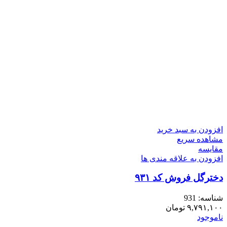
افزودن به سبد خرید
مشاهده سریع
مقایسه
افزودن به علاقه مندی ها
دخترگل فروش کد ۹۳۱
شناسه:
931
۹,۷۹۱,۱۰۰
تومان
ناموجود