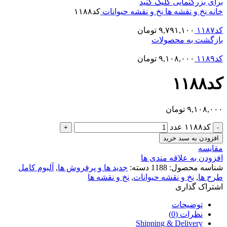
برای بزرگنمایی کلیک کنید
خانه
نخ و نقشه ها
نخ و نقشه حیوانات
کد۱۱۸۸
کد۱۱۸۷
۹,۷۹۱,۱۰۰
تومان
بازگشت به محصولات
کد۱۱۸۹
۹,۱۰۸,۰۰۰
تومان
کد۱۱۸۸
۹,۱۰۸,۰۰۰
تومان
کد۱۱۸۸ عدد
افزودن به سبد خرید
مقایسه
افزودن به علاقه مندی ها
شناسه محصول:
1188
دسته:
جدید ها و پرفروش ها
,
آلبوم کامل
طرح ها
,
نخ و نقشه حیوانات
,
نخ و نقشه ها
اشتراک گذاری
توضیحات
نظرات (0)
Shipping & Delivery