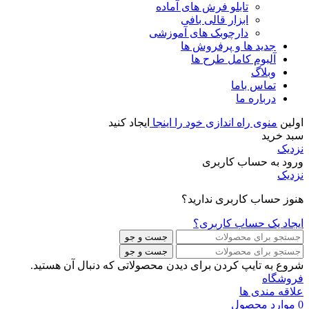
تابلو فرش های آماده
ابزار قالی بافی
دارچوبک های آموزشی
جدید ها و پرفروش ها
آلبوم کامل طرح ها
وبلاگ
تماس باما
درباره ما
اولین
منوی راه اندازی خود را اینجا
ایجاد کنید
سبد خرید
نزدیک
ورود به حساب کاربری
نزدیک
هنوز حساب کاربری ندارید؟
ایجاد یک حساب کاربری؟
جست و جو
جست و جو
شروع به تایپ کردن برای دیدن محصولاتی که دنبال آن هستید.
فروشگاه
علاقه مندی ها
0
موارد
محصول