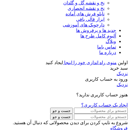
نخ و نقشه گل و گلدان
نخ و نقشه انحصاری
تابلو فرش های آماده
ابزار قالی بافی
دارچوبک های آموزشی
جدید ها و پرفروش ها
آلبوم کامل طرح ها
وبلاگ
تماس باما
درباره ما
اولین
منوی راه اندازی خود را اینجا
ایجاد کنید
سبد خرید
نزدیک
ورود به حساب کاربری
نزدیک
هنوز حساب کاربری ندارید؟
ایجاد یک حساب کاربری؟
جست و جو
جست و جو
شروع به تایپ کردن برای دیدن محصولاتی که دنبال آن هستید.
فروشگاه