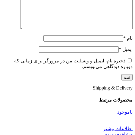
نام
*
ایمیل
*
ذخیره نام، ایمیل و وبسایت من در مرورگر برای زمانی که
دوباره دیدگاهی می‌نویسم.
Shipping & Delivery
محصولات مرتبط
ناموجود
اطلاعات بیشتر
مشاهده سریع