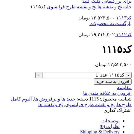
برای بزرگنمایی کلیک کنید
خانه
نخ و نقشه ها
نخ و نقشه طرح فرانسوی
کد۱۱۱۵
کد۱۱۱۳
۱۲,۵۲۳,۵۰۰
تومان
بازگشت به محصولات
کد۱۱۱۲
۱۹,۲۱۲,۳۰۲
تومان
کد۱۱۱۵
۱۲,۵۲۳,۵۰۰
تومان
کد۱۱۱۵ عدد
افزودن به سبد خرید
مقایسه
افزودن به علاقه مندی ها
شناسه محصول:
1115
دسته:
جدید ها و پرفروش ها
,
آلبوم کامل
طرح ها
,
نخ و نقشه طرح فرانسوی
,
نخ و نقشه ها
اشتراک گذاری
توضیحات
نظرات (0)
Shipping & Delivery