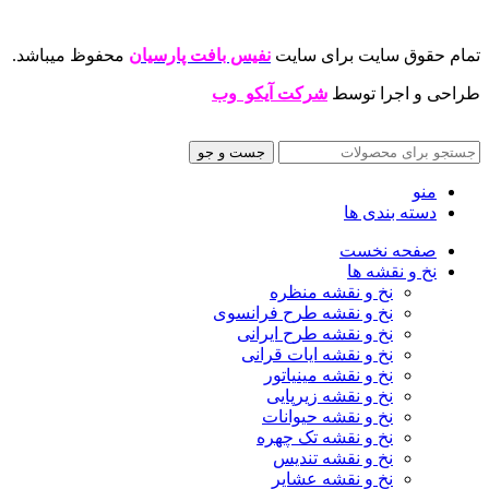
تمام حقوق سایت برای سایت
نفیس بافت پارسیان
محفوظ میباشد.
طراحی و اجرا توسط
شرکت آیکو وب
جست و جو
منو
دسته بندی ها
صفحه نخست
نخ و نقشه ها
نخ و نقشه منظره
نخ و نقشه طرح فرانسوی
نخ و نقشه طرح ایرانی
نخ و نقشه ایات قرانی
نخ و نقشه مینیاتور
نخ و نقشه زیرپایی
نخ و نقشه حیوانات
نخ و نقشه تک چهره
نخ و نقشه تندیس
نخ و نقشه عشایر