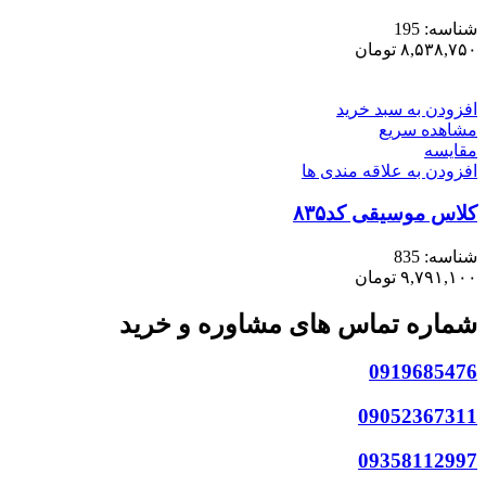
شناسه:
195
۸,۵۳۸,۷۵۰
تومان
افزودن به سبد خرید
مشاهده سریع
مقایسه
افزودن به علاقه مندی ها
کلاس موسیقی کد۸۳۵
شناسه:
835
۹,۷۹۱,۱۰۰
تومان
شماره تماس های مشاوره و خرید
0919685476
09052367311
09358112997