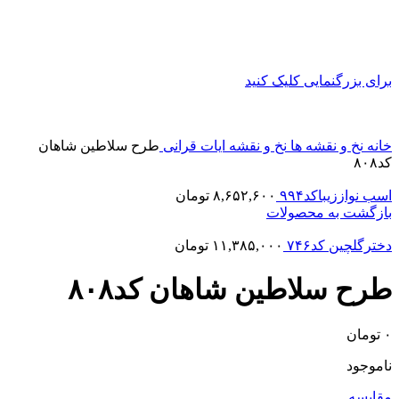
برای بزرگنمایی کلیک کنید
خانه
نخ و نقشه ها
نخ و نقشه ایات قرانی
طرح سلاطین شاهان
کد۸۰۸
اسب نواززیباکد۹۹۴
۸,۶۵۲,۶۰۰
تومان
بازگشت به محصولات
دخترگلچین کد۷۴۶
۱۱,۳۸۵,۰۰۰
تومان
طرح سلاطین شاهان کد۸۰۸
۰
تومان
ناموجود
مقایسه