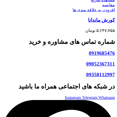
مقایسه
افزودن به علاقه مندی ها
کورش ماندانا
۵,۶۴۷,۷۵۵
تومان
شماره تماس های مشاوره و خرید
0919685476
09052367311
09358112997
در شبکه های اجتماعی همراه ما باشید
Instagram
Telegram
Whatsapp