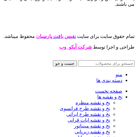
می باشند.
تمام حقوق سایت برای سایت
نفیس بافت پارسیان
محفوظ میباشد.
طراحی و اجرا توسط
شرکت آیکو وب
جست و جو
منو
دسته بندی ها
صفحه نخست
نخ و نقشه ها
نخ و نقشه منظره
نخ و نقشه طرح فرانسوی
نخ و نقشه طرح ایرانی
نخ و نقشه ایات قرانی
نخ و نقشه مینیاتور
نخ و نقشه زیرپایی