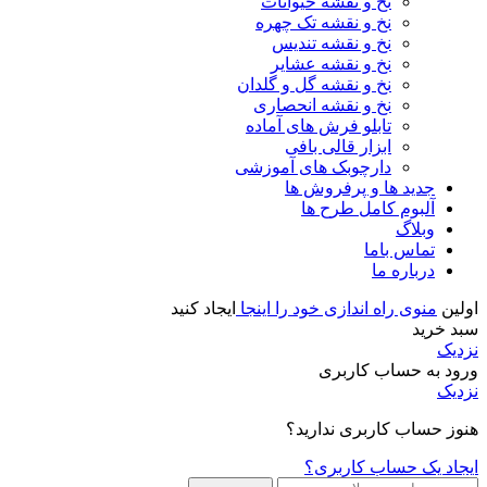
نخ و نقشه حیوانات
نخ و نقشه تک چهره
نخ و نقشه تندیس
نخ و نقشه عشایر
نخ و نقشه گل و گلدان
نخ و نقشه انحصاری
تابلو فرش های آماده
ابزار قالی بافی
دارچوبک های آموزشی
جدید ها و پرفروش ها
آلبوم کامل طرح ها
وبلاگ
تماس باما
درباره ما
اولین
منوی راه اندازی خود را اینجا
ایجاد کنید
سبد خرید
نزدیک
ورود به حساب کاربری
نزدیک
هنوز حساب کاربری ندارید؟
ایجاد یک حساب کاربری؟