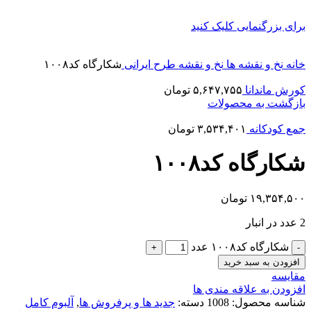
برای بزرگنمایی کلیک کنید
خانه
نخ و نقشه ها
نخ و نقشه طرح ایرانی
شکارگاه کد۱۰۰۸
کورش ماندانا
۵,۶۴۷,۷۵۵
تومان
بازگشت به محصولات
جمع کودکانه
۳,۵۳۴,۴۰۱
تومان
شکارگاه کد۱۰۰۸
۱۹,۳۵۴,۵۰۰
تومان
2 عدد در انبار
شکارگاه کد۱۰۰۸ عدد
افزودن به سبد خرید
مقایسه
افزودن به علاقه مندی ها
شناسه محصول:
1008
دسته:
جدید ها و پرفروش ها
,
آلبوم کامل