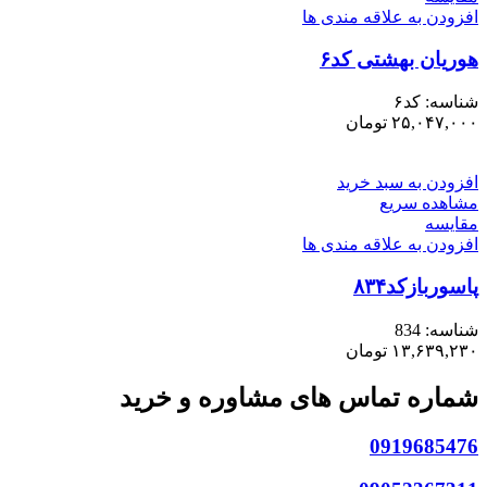
افزودن به علاقه مندی ها
هوریان بهشتی کد۶
شناسه:
کد۶
۲۵,۰۴۷,۰۰۰
تومان
افزودن به سبد خرید
مشاهده سریع
مقایسه
افزودن به علاقه مندی ها
پاسوربازکد۸۳۴
شناسه:
834
۱۳,۶۳۹,۲۳۰
تومان
شماره تماس های مشاوره و خرید
0919685476