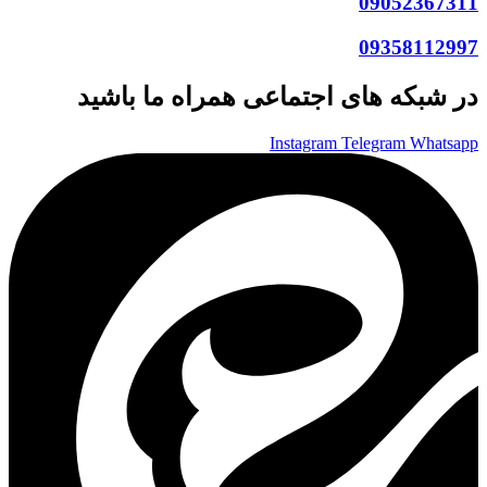
09052367311
09358112997
در شبکه های اجتماعی همراه ما باشید
Instagram
Telegram
Whatsapp