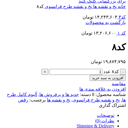
برای بزرگنمایی کلیک کنید
خانه
نخ و نقشه ها
نخ و نقشه طرح فرانسوی
کد۸
کد۳
۱۴,۲۴۳,۶۰۴
تومان
بازگشت به محصولات
کد ۱
۱۳,۲۰۶,۶۰۰
تومان
کد۸
۱۹,۸۷۴,۷۹۵
تومان
کد۸ عدد
افزودن به سبد خرید
مقایسه
افزودن به علاقه مندی ها
شناسه محصول:
8
دسته:
جدید ها و پرفروش ها
,
آلبوم کامل طرح
ها
,
نخ و نقشه طرح فرانسوی
,
نخ و نقشه ها
برچسب:
رقص
اشتراک گذاری
توضیحات
نظرات (0)
Shipping & Delivery