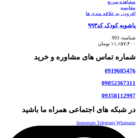
مشاهده سریع
مقایسه
افزودن به علاقه مندی ها
پاشویه کودک کد۹۹۳
شناسه:
993
۱۱,۱۵۷,۳۰۰
تومان
شماره تماس های مشاوره و خرید
0919685476
09052367311
09358112997
در شبکه های اجتماعی همراه ما باشید
Instagram
Telegram
Whatsapp