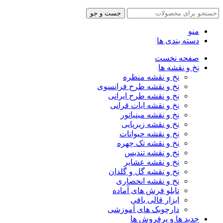
جست و جو
منو
دسته بندی ها
صفحه نخست
نخ و نقشه ها
نخ و نقشه منظره
نخ و نقشه طرح فرانسوی
نخ و نقشه طرح ایرانی
نخ و نقشه ایات قرانی
نخ و نقشه مینیاتور
نخ و نقشه زیرپایی
نخ و نقشه حیوانات
نخ و نقشه تک چهره
نخ و نقشه تندیس
نخ و نقشه عشایر
نخ و نقشه گل و گلدان
نخ و نقشه انحصاری
تابلو فرش های آماده
ابزار قالی بافی
دارچوبک های آموزشی
جدید ها و پرفروش ها