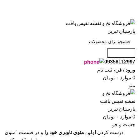
 ، به فروشگاه نفیس بافت پارسیان تبریز خوش آمدید🌼
 ، به فروشگاه نفیس بافت پارسیان تبریز خوش آمدید🌼
جست و جو
09358112997
ورود / فرم ثبت نام
0
موارد
۰
تومان
منو
0
موارد
۰
تومان
جست و جو
درست کردن اولین
منوی ناوبری خود را
و در قسمت "منوی