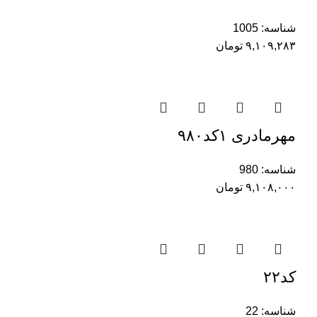
شناسه:
1005
۹,۱۰۹,۲۸۳
تومان
مهرمادری ۱کد۹۸۰
شناسه:
980
۹,۱۰۸,۰۰۰
تومان
کد۲۲
شناسه:
22