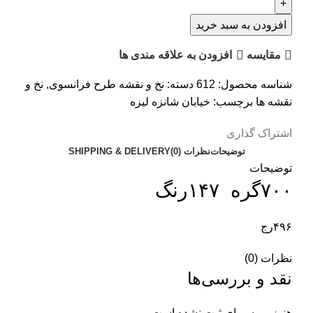
افزودن به سبد خرید
مقایسه
افزودن به علاقه مندی ها
شناسه محصول:
612
دسته:
نخ و نقشه طرح فرانسوی
,
نخ و
نقشه ها
برچسب:
خیابان شانزه لیزه
اشتراک گذاری
توضیحات
نظرات (0)
SHIPPING & DELIVERY
توضیحات
۷۰۰گره ۱۴۷رنگ
۴۹۶رج
نظرات (0)
نقد و بررسی‌ها
هنوز بررسی‌ای ثبت نشده است.