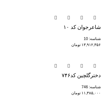
شاعرجوان کد ۱۰
شناسه:
10
۱۳,۹۱۲,۳۵۶
تومان
دخترگلچین کد۷۴۶
شناسه:
746
۱۱,۳۸۵,۰۰۰
تومان