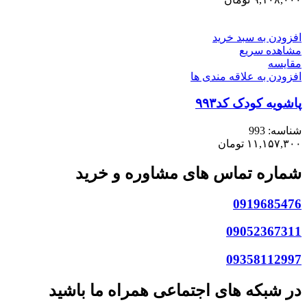
افزودن به سبد خرید
مشاهده سریع
مقایسه
افزودن به علاقه مندی ها
پاشویه کودک کد۹۹۳
شناسه:
993
۱۱,۱۵۷,۳۰۰
تومان
شماره تماس های مشاوره و خرید
0919685476
09052367311
09358112997
در شبکه های اجتماعی همراه ما باشید