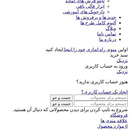
تابلو فرش های آماده
ابزار قالی بافی
دارچوبک های آموزشی
جدید ها و پرفروش ها
آلبوم کامل طرح ها
وبلاگ
تماس باما
درباره ما
اولین
منوی راه اندازی خود را اینجا
ایجاد کنید
سبد خرید
نزدیک
ورود به حساب کاربری
نزدیک
هنوز حساب کاربری ندارید؟
ایجاد یک حساب کاربری؟
جست و جو
جست و جو
شروع به تایپ کردن برای دیدن محصولاتی که دنبال آن هستید.
فروشگاه
علاقه مندی ها
0
موارد
محصول