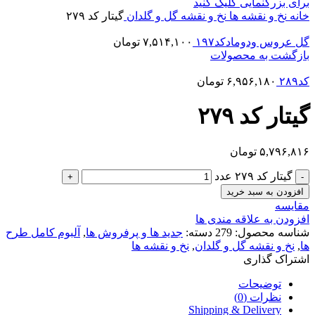
برای بزرگنمایی کلیک کنید
خانه
نخ و نقشه ها
نخ و نقشه گل و گلدان
گیتار کد ۲۷۹
گل عروس ودومادکد۱۹۷
۷,۵۱۴,۱۰۰
تومان
بازگشت به محصولات
کد۲۸۹
۶,۹۵۶,۱۸۰
تومان
گیتار کد ۲۷۹
۵,۷۹۶,۸۱۶
تومان
گیتار کد ۲۷۹ عدد
افزودن به سبد خرید
مقایسه
افزودن به علاقه مندی ها
شناسه محصول:
279
دسته:
جدید ها و پرفروش ها
,
آلبوم کامل طرح
ها
,
نخ و نقشه گل و گلدان
,
نخ و نقشه ها
اشتراک گذاری
توضیحات
نظرات (0)
Shipping & Delivery