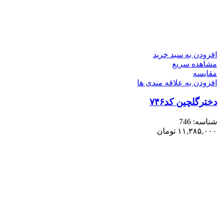
افزودن به سبد خرید
مشاهده سریع
مقایسه
افزودن به علاقه مندی ها
دخترگلچین کد۷۴۶
شناسه:
746
۱۱,۳۸۵,۰۰۰
تومان