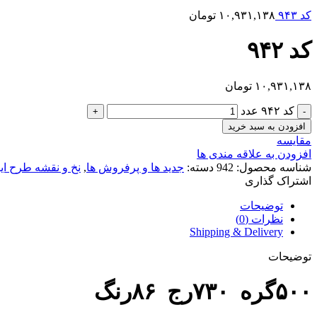
کد ۹۴۳
۱۰,۹۳۱,۱۳۸
تومان
کد ۹۴۲
۱۰,۹۳۱,۱۳۸
تومان
کد ۹۴۲ عدد
افزودن به سبد خرید
مقایسه
افزودن به علاقه مندی ها
شناسه محصول:
942
دسته:
جدید ها و پرفروش ها
,
نخ و نقشه طرح ای
اشتراک گذاری
توضیحات
نظرات (0)
Shipping & Delivery
توضیحات
۵۰۰گره ۷۳۰رج ۸۶رنگ