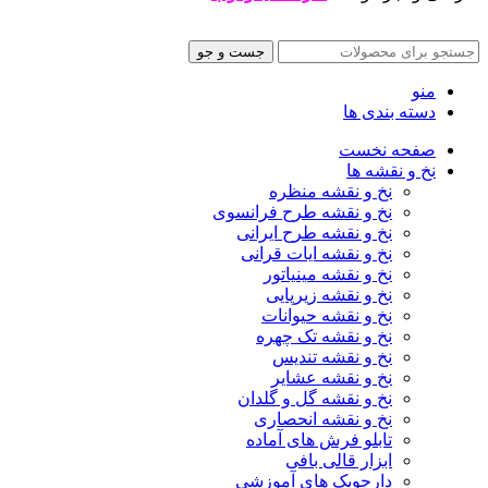
جست و جو
منو
دسته بندی ها
صفحه نخست
نخ و نقشه ها
نخ و نقشه منظره
نخ و نقشه طرح فرانسوی
نخ و نقشه طرح ایرانی
نخ و نقشه ایات قرانی
نخ و نقشه مینیاتور
نخ و نقشه زیرپایی
نخ و نقشه حیوانات
نخ و نقشه تک چهره
نخ و نقشه تندیس
نخ و نقشه عشایر
نخ و نقشه گل و گلدان
نخ و نقشه انحصاری
تابلو فرش های آماده
ابزار قالی بافی
دارچوبک های آموزشی