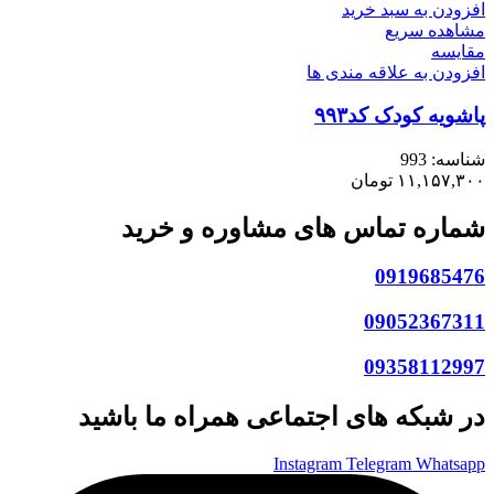
افزودن به سبد خرید
مشاهده سریع
مقایسه
افزودن به علاقه مندی ها
پاشویه کودک کد۹۹۳
شناسه:
993
۱۱,۱۵۷,۳۰۰
تومان
شماره تماس های مشاوره و خرید
0919685476
09052367311
09358112997
در شبکه های اجتماعی همراه ما باشید
Instagram
Telegram
Whatsapp