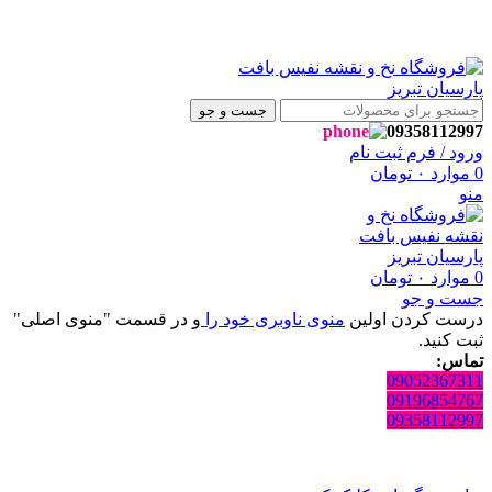
به فروشگاه نفیس بافت پارسیان تبریز خوش آمدید🌼
به فروشگاه نفیس بافت پارسیان تبریز خوش آمدید🌼
جست و جو
09358112997
ورود / فرم ثبت نام
0
موارد
۰
تومان
منو
0
موارد
۰
تومان
جست و جو
درست کردن اولین
منوی ناوبری خود را
و در قسمت "منوی اصلی"
ثبت کنید.
تماس:
09052367311
09196854767
09358112997