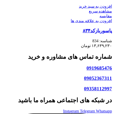
افزودن به سبد خرید
مشاهده سریع
مقایسه
افزودن به علاقه مندی ها
پاسوربازکد۸۳۴
شناسه:
834
۱۳,۶۳۹,۲۳۰
تومان
شماره تماس های مشاوره و خرید
0919685476
09052367311
09358112997
در شبکه های اجتماعی همراه ما باشید
Instagram
Telegram
Whatsapp