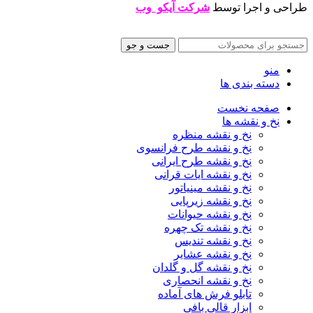
طراحی و اجرا توسط
شرکت آیکو وب
جست و جو
منو
دسته بندی ها
صفحه نخست
نخ و نقشه ها
نخ و نقشه منظره
نخ و نقشه طرح فرانسوی
نخ و نقشه طرح ایرانی
نخ و نقشه ایات قرانی
نخ و نقشه مینیاتور
نخ و نقشه زیرپایی
نخ و نقشه حیوانات
نخ و نقشه تک چهره
نخ و نقشه تندیس
نخ و نقشه عشایر
نخ و نقشه گل و گلدان
نخ و نقشه انحصاری
تابلو فرش های آماده
ابزار قالی بافی