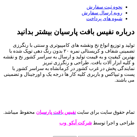
نحوه ثبت سفارش
رویه ارسال سفارش
شیوه های پرداخت
درباره نفیس بافت پارسیان بیشتر بدانید
تولید و توزیع انواع نخ ونقشه های کامپیوتری و سنتی با رنگرزی
تضمینی شفاف و کریستالی نمره ۲۰ بدون رنگ دهی توپک شده با
بهترین کیفیت و به قیمت تولید و ارسال به سراسر کشور نخ و نقشه
و کلیه ابزار آلات بافت. طراحی و رنگرزی تبریز
نمایندگی پخش در غرب کشور در کرمانشاه به سراسر کشور با
پست و تیپاکس و باربری کلیه کار ها درجه یک و اورجینال و تضمینی
می باشند.
تمام حقوق سایت برای سایت
نفیس بافت پارسیان
محفوظ میباشد.
طراحی و اجرا توسط
شرکت آیکو وب