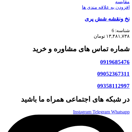
مقایسه
افزودن به علاقه مندی ها
نخ ونقشه شش پری
شناسه:
6
۱۳,۴۸۱,۷۳۸
تومان
شماره تماس های مشاوره و خرید
0919685476
09052367311
09358112997
در شبکه های اجتماعی همراه ما باشید
Instagram
Telegram
Whatsapp