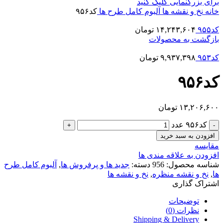
برای بزرگنمایی کلیک کنید
خانه
نخ و نقشه ها
آلبوم کامل طرح ها
کد۹۵۶
کد۹۵۵
۱۴,۲۴۳,۶۰۴
تومان
بازگشت به محصولات
کد۹۵۳
۹,۹۳۷,۳۹۸
تومان
کد۹۵۶
۱۳,۲۰۶,۶۰۰
تومان
کد۹۵۶ عدد
افزودن به سبد خرید
مقایسه
افزودن به علاقه مندی ها
شناسه محصول:
956
دسته:
جدید ها و پرفروش ها
,
آلبوم کامل طرح
ها
,
نخ و نقشه منظره
,
نخ و نقشه ها
اشتراک گذاری
توضیحات
نظرات (0)
Shipping & Delivery