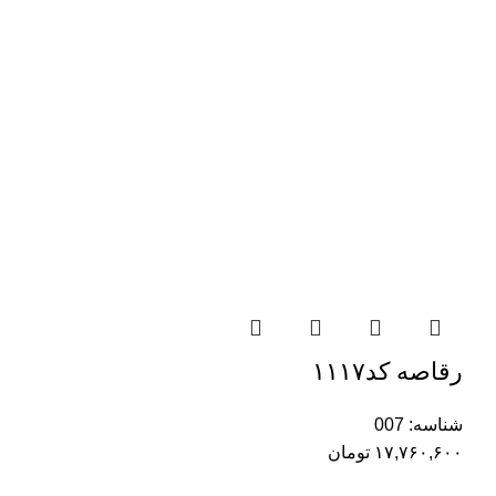
رقاصه کد۱۱۱۷
شناسه:
007
۱۷,۷۶۰,۶۰۰
تومان