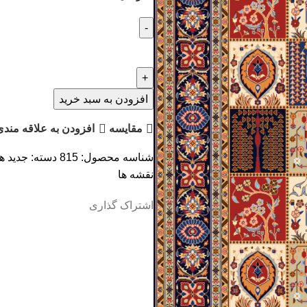
افزودن به سبد خرید
مقایسه
افزودن به علاقه مندی
شناسه محصول:
815
دسته:
جدید ه
نقشه ها
اشتراک گذاری