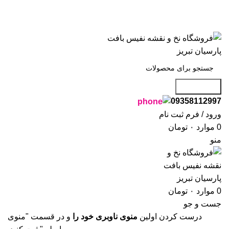
فروشگاه نفیس بافت پارسیان تبریز خوش آمدید🌼
فروشگاه نفیس بافت پارسیان تبریز خوش آمدید🌼
جست و جو
09358112997
ورود / فرم ثبت نام
0
موارد
۰
تومان
منو
0
موارد
۰
تومان
جست و جو
درست کردن اولین
منوی ناوبری خود را
و در قسمت "منوی