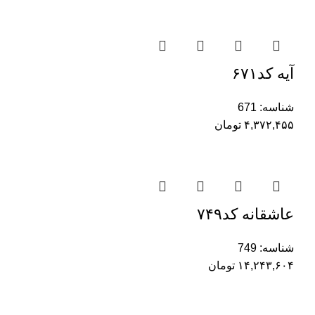
آیه کد۶۷۱
شناسه:
671
۴,۳۷۲,۴۵۵
تومان
عاشقانه کد۷۴۹
شناسه:
749
۱۴,۲۴۳,۶۰۴
تومان