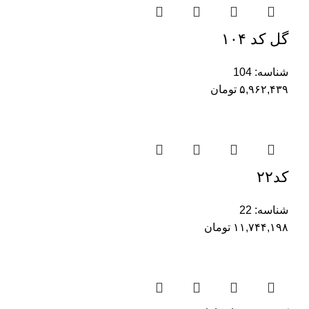
گل کد ۱۰۴
شناسه:
104
۵,۹۶۲,۴۳۹
تومان
کد۲۲
شناسه:
22
۱۱,۷۴۴,۱۹۸
تومان