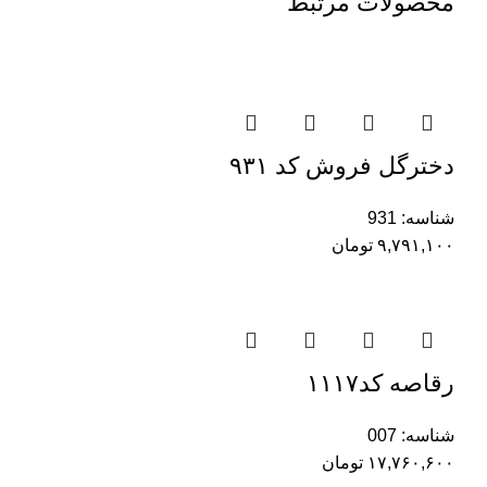
محصولات مرتبط
دخترگل فروش کد ۹۳۱
شناسه:
931
۹,۷۹۱,۱۰۰
تومان
رقاصه کد۱۱۱۷
شناسه:
007
۱۷,۷۶۰,۶۰۰
تومان