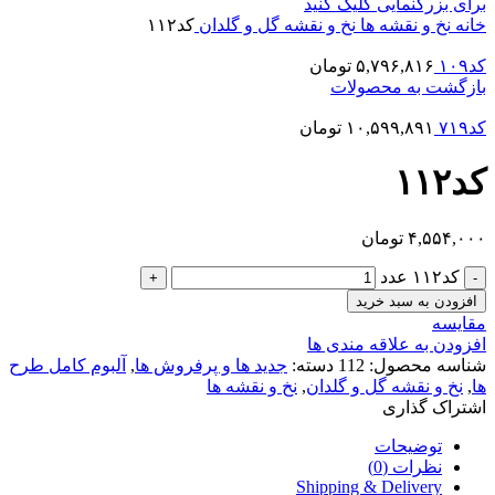
برای بزرگنمایی کلیک کنید
خانه
نخ و نقشه ها
نخ و نقشه گل و گلدان
کد۱۱۲
کد۱۰۹
۵,۷۹۶,۸۱۶
تومان
بازگشت به محصولات
کد۷۱۹
۱۰,۵۹۹,۸۹۱
تومان
کد۱۱۲
۴,۵۵۴,۰۰۰
تومان
کد۱۱۲ عدد
افزودن به سبد خرید
مقایسه
افزودن به علاقه مندی ها
شناسه محصول:
112
دسته:
جدید ها و پرفروش ها
,
آلبوم کامل طرح
ها
,
نخ و نقشه گل و گلدان
,
نخ و نقشه ها
اشتراک گذاری
توضیحات
نظرات (0)
Shipping & Delivery