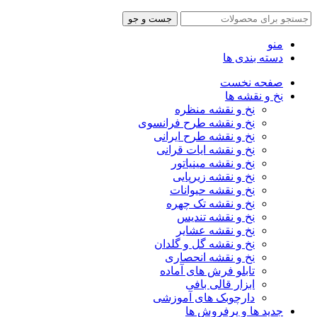
جست و جو
منو
دسته بندی ها
صفحه نخست
نخ و نقشه ها
نخ و نقشه منظره
نخ و نقشه طرح فرانسوی
نخ و نقشه طرح ایرانی
نخ و نقشه ایات قرانی
نخ و نقشه مینیاتور
نخ و نقشه زیرپایی
نخ و نقشه حیوانات
نخ و نقشه تک چهره
نخ و نقشه تندیس
نخ و نقشه عشایر
نخ و نقشه گل و گلدان
نخ و نقشه انحصاری
تابلو فرش های آماده
ابزار قالی بافی
دارچوبک های آموزشی
جدید ها و پرفروش ها