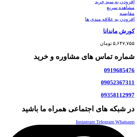
افزودن به سبد خرید
مشاهده سریع
مقایسه
افزودن به علاقه مندی ها
کورش ماندانا
۵,۶۴۷,۷۵۵
تومان
شماره تماس های مشاوره و خرید
0919685476
09052367311
09358112997
در شبکه های اجتماعی همراه ما باشید
Instagram
Telegram
Whatsapp