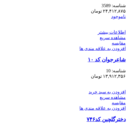
شناسه:
3589
۲۴,۴۱۲,۸۷۵
تومان
ناموجود
اطلاعات بیشتر
مشاهده سریع
مقایسه
افزودن به علاقه مندی ها
شاعرجوان کد ۱۰
شناسه:
10
۱۳,۹۱۲,۳۵۶
تومان
افزودن به سبد خرید
مشاهده سریع
مقایسه
افزودن به علاقه مندی ها
دخترگلچین کد۷۴۶