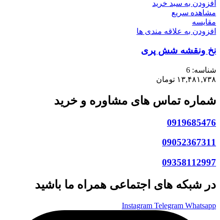
افزودن به سبد خرید
مشاهده سریع
مقایسه
افزودن به علاقه مندی ها
نخ ونقشه شش پری
شناسه:
6
۱۳,۴۸۱,۷۳۸
تومان
شماره تماس های مشاوره و خرید
0919685476
09052367311
09358112997
در شبکه های اجتماعی همراه ما باشید
Instagram
Telegram
Whatsapp