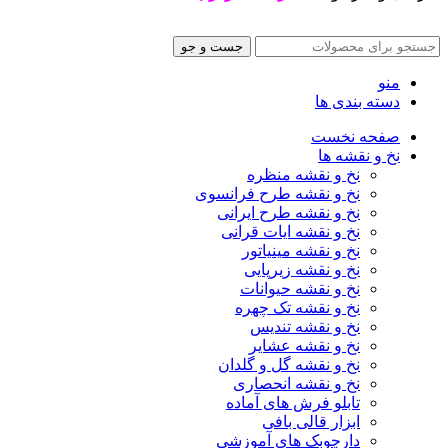
جست و جو
منو
دسته بندی ها
صفحه نخست
نخ و نقشه ها
نخ و نقشه منظره
نخ و نقشه طرح فرانسوی
نخ و نقشه طرح ایرانی
نخ و نقشه ایات قرانی
نخ و نقشه مینیاتور
نخ و نقشه زیرپایی
نخ و نقشه حیوانات
نخ و نقشه تک چهره
نخ و نقشه تندیس
نخ و نقشه عشایر
نخ و نقشه گل و گلدان
نخ و نقشه انحصاری
تابلو فرش های آماده
ابزار قالی بافی
دارچوبک های آموزشی