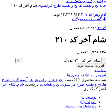
برای بزرگنمایی کلیک کنید
خانه
نخ و نقشه ها
نخ و نقشه طرح فرانسوی
شام آخر کد ۲۱۰
آدم وهوا کد ۲۰۷
۱۳,۲۴۹,۸۶۳
تومان
بازگشت به محصولات
کد۲۶
۸,۶۱۲,۴۱۱
تومان
شام آخر کد ۲۱۰
۱۰,۹۳۱,۱۳۸
تومان
شام آخر کد ۲۱۰ عدد
افزودن به سبد خرید
مقایسه
افزودن به علاقه مندی ها
شناسه محصول:
210
دسته:
جدید ها و پرفروش ها
,
آلبوم کامل طرح
ها
,
نخ و نقشه طرح فرانسوی
,
نخ و نقشه ها
برچسب:
شام
,
شام آخر
اشتراک گذاری
توضیحات
نظرات (0)
Shipping & Delivery