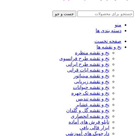
جست و جو
منو
دسته بندی ها
صفحه نخست
نخ و نقشه ها
نخ و نقشه منظره
نخ و نقشه طرح فرانسوی
نخ و نقشه طرح ایرانی
نخ و نقشه ایات قرانی
نخ و نقشه مینیاتور
نخ و نقشه زیرپایی
نخ و نقشه حیوانات
نخ و نقشه تک چهره
نخ و نقشه تندیس
نخ و نقشه عشایر
نخ و نقشه گل و گلدان
نخ و نقشه انحصاری
تابلو فرش های آماده
ابزار قالی بافی
دارچوبک های آموزشی