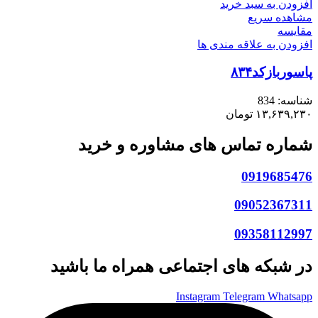
افزودن به سبد خرید
مشاهده سریع
مقایسه
افزودن به علاقه مندی ها
پاسوربازکد۸۳۴
شناسه:
834
۱۳,۶۳۹,۲۳۰
تومان
شماره تماس های مشاوره و خرید
0919685476
09052367311
09358112997
در شبکه های اجتماعی همراه ما باشید
Instagram
Telegram
Whatsapp