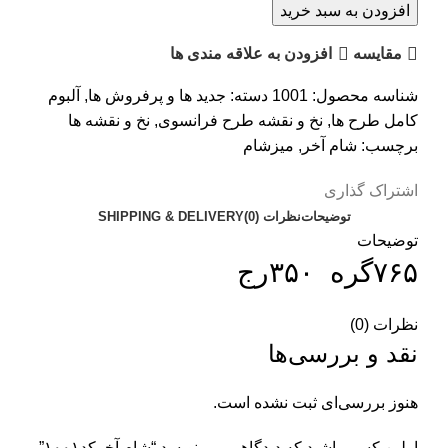
افزودن به سبد خرید
مقایسه
افزودن به علاقه مندی ها
شناسه محصول:
1001
دسته:
جدید ها و پرفروش ها
,
آلبوم
کامل طرح ها
,
نخ و نقشه طرح فرانسوی
,
نخ و نقشه ها
برچسب:
شام آخر
,
میزشام
اشتراک گذاری
توضیحات
نظرات (0)
SHIPPING & DELIVERY
توضیحات
۷۶۵گره ۳۵۰رج
نظرات (0)
نقد و بررسی‌ها
هنوز بررسی‌ای ثبت نشده است.
اولین کسی باشید که دیدگاهی می نویسد “شام آخرکد۱۰۰۱”