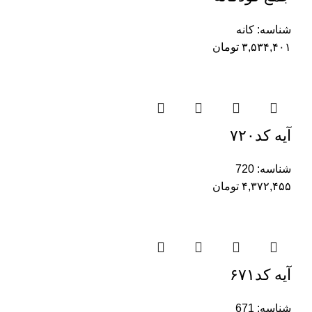
شناسه:
کانه
۳,۵۳۴,۴۰۱
تومان
آیه کد۷۲۰
شناسه:
720
۴,۳۷۲,۴۵۵
تومان
آیه کد۶۷۱
شناسه:
671