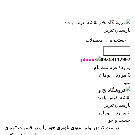
، به فروشگاه نفیس بافت پارسیان تبریز خوش آمدید🌼
، به فروشگاه نفیس بافت پارسیان تبریز خوش آمدید🌼
جست و جو
09358112997
ورود / فرم ثبت نام
0
موارد
۰
تومان
منو
0
موارد
۰
تومان
جست و جو
درست کردن اولین
منوی ناوبری خود را
و در قسمت "منوی