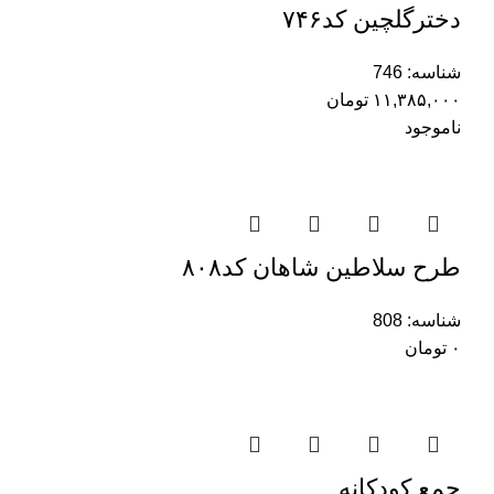
دخترگلچین کد۷۴۶
شناسه:
746
۱۱,۳۸۵,۰۰۰
تومان
ناموجود
طرح سلاطین شاهان کد۸۰۸
شناسه:
808
۰
تومان
جمع کودکانه