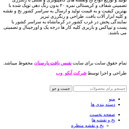
تضمینی شفاف و کریستالی نمره ۲۰ بدون رنگ دهی توپک شده با
بهترین کیفیت و به قیمت تولید و ارسال به سراسر کشور نخ و نقشه
و کلیه ابزار آلات بافت. طراحی و رنگرزی تبریز
نمایندگی پخش در غرب کشور در کرمانشاه به سراسر کشور با
پست و تیپاکس و باربری کلیه کار ها درجه یک و اورجینال و تضمینی
می باشند.
تمام حقوق سایت برای سایت
نفیس بافت پارسیان
محفوظ میباشد.
طراحی و اجرا توسط
شرکت آیکو وب
جست و جو
منو
دسته بندی ها
صفحه نخست
نخ و نقشه ها
نخ و نقشه منظره