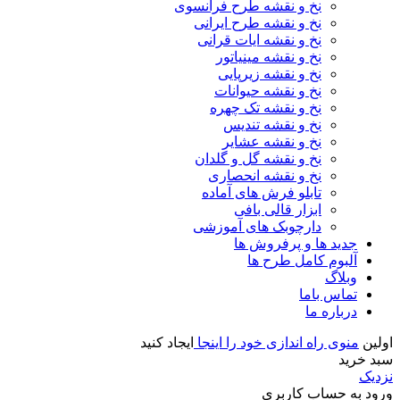
نخ و نقشه طرح فرانسوی
نخ و نقشه طرح ایرانی
نخ و نقشه ایات قرانی
نخ و نقشه مینیاتور
نخ و نقشه زیرپایی
نخ و نقشه حیوانات
نخ و نقشه تک چهره
نخ و نقشه تندیس
نخ و نقشه عشایر
نخ و نقشه گل و گلدان
نخ و نقشه انحصاری
تابلو فرش های آماده
ابزار قالی بافی
دارچوبک های آموزشی
جدید ها و پرفروش ها
آلبوم کامل طرح ها
وبلاگ
تماس باما
درباره ما
اولین
منوی راه اندازی خود را اینجا
ایجاد کنید
سبد خرید
نزدیک
ورود به حساب کاربری