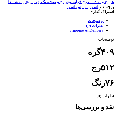
ها
,
نخ و نقشه طرح فرانسوی
,
نخ و نقشه تک چهره
,
نخ و نقشه ها
برچسب:
اسب
,
نوازش اسب
اشتراک گذاری
توضیحات
نظرات (0)
Shipping & Delivery
توضیحات
۴۰۹گره
۵۱۲رج
۷۶رنگ
نظرات (0)
نقد و بررسی‌ها