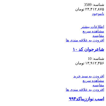
شناسه:
3589
۲۴,۴۱۲,۸۷۵
تومان
ناموجود
اطلاعات بیشتر
مشاهده سریع
مقایسه
افزودن به علاقه مندی ها
شاعرجوان کد ۱۰
شناسه:
10
۱۳,۹۱۲,۳۵۶
تومان
افزودن به سبد خرید
مشاهده سریع
مقایسه
افزودن به علاقه مندی ها
اسب نواززیباکد۹۹۴