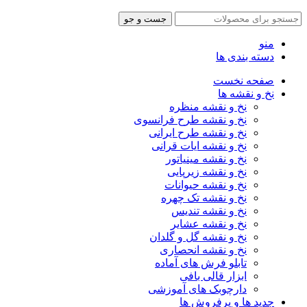
جست و جو
منو
دسته بندی ها
صفحه نخست
نخ و نقشه ها
نخ و نقشه منظره
نخ و نقشه طرح فرانسوی
نخ و نقشه طرح ایرانی
نخ و نقشه ایات قرانی
نخ و نقشه مینیاتور
نخ و نقشه زیرپایی
نخ و نقشه حیوانات
نخ و نقشه تک چهره
نخ و نقشه تندیس
نخ و نقشه عشایر
نخ و نقشه گل و گلدان
نخ و نقشه انحصاری
تابلو فرش های آماده
ابزار قالی بافی
دارچوبک های آموزشی
جدید ها و پرفروش ها