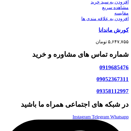
افزودن به سبد خرید
مشاهده سریع
مقایسه
افزودن به علاقه مندی ها
کورش ماندانا
۵,۶۴۷,۷۵۵
تومان
شماره تماس های مشاوره و خرید
0919685476
09052367311
09358112997
در شبکه های اجتماعی همراه ما باشید
Instagram
Telegram
Whatsapp