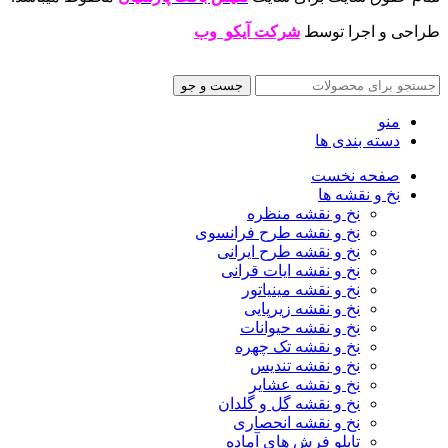
طراحی و اجرا توسط
شرکت آیکو وب
جست و جو
منو
دسته بندی ها
صفحه نخست
نخ و نقشه ها
نخ و نقشه منظره
نخ و نقشه طرح فرانسوی
نخ و نقشه طرح ایرانی
نخ و نقشه ایات قرانی
نخ و نقشه مینیاتور
نخ و نقشه زیرپایی
نخ و نقشه حیوانات
نخ و نقشه تک چهره
نخ و نقشه تندیس
نخ و نقشه عشایر
نخ و نقشه گل و گلدان
نخ و نقشه انحصاری
تابلو فرش های آماده