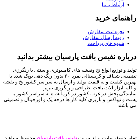
ارتباط با ما
راهنمای خرید
نحوه ثبت سفارش
رویه ارسال سفارش
شیوه های پرداخت
درباره نفیس بافت پارسیان بیشتر بدانید
تولید و توزیع انواع نخ ونقشه های کامپیوتری و سنتی با رنگرزی
تضمینی شفاف و کریستالی نمره ۲۰ بدون رنگ دهی توپک شده با
بهترین کیفیت و به قیمت تولید و ارسال به سراسر کشور نخ و نقشه
و کلیه ابزار آلات بافت. طراحی و رنگرزی تبریز
نمایندگی پخش در غرب کشور در کرمانشاه به سراسر کشور با
پست و تیپاکس و باربری کلیه کار ها درجه یک و اورجینال و تضمینی
می باشند.
تمام حقوق سایت برای سایت
نفیس بافت پارسیان
محفوظ میباشد.