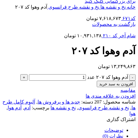
برای بزرگنمایی کلیک کنید
خانه
نخ و نقشه ها
نخ و نقشه طرح فرانسوی
آدم وهوا کد ۲۰۷
کد۶۷۱
۷,۶۱۸,۶۷۳
تومان
بازگشت به محصولات
شام آخر کد ۲۱۰
۱۰,۹۳۱,۱۳۸
تومان
آدم وهوا کد ۲۰۷
۱۳,۲۴۹,۸۶۳
تومان
آدم وهوا کد ۲۰۷ عدد
افزودن به سبد خرید
مقایسه
افزودن به علاقه مندی ها
شناسه محصول:
207
دسته:
جدید ها و پرفروش ها
,
آلبوم کامل طرح
ها
,
نخ و نقشه طرح فرانسوی
,
نخ و نقشه ها
برچسب:
آدم
,
آدم هوا
,
هوا
اشتراک گذاری
توضیحات
نظرات (0)