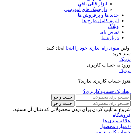
ابزار قالی بافی
دارچوبک های آموزشی
جدید ها و پرفروش ها
آلبوم کامل طرح ها
وبلاگ
تماس باما
درباره ما
اولین
منوی راه اندازی خود را اینجا
ایجاد کنید
سبد خرید
نزدیک
ورود به حساب کاربری
نزدیک
هنوز حساب کاربری ندارید؟
ایجاد یک حساب کاربری؟
جست و جو
جست و جو
شروع به تایپ کردن برای دیدن محصولاتی که دنبال آن هستید.
فروشگاه
علاقه مندی ها
0
موارد
محصول
حساب کاربری من