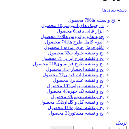
دسته بندی ها
نخ و نقشه ها
796 محصول
دارچوبک های آموزشی
10 محصول
ابزار قالی بافی
6 محصول
جدید ها و پرفروش ها
738 محصول
آلبوم کامل طرح ها
741 محصول
تابلو فرش های آماده
15 محصول
نخ و نقشه حیوانات
32 محصول
نخ و نقشه طرح ایرانی
75 محصول
نخ و نقشه طرح فرانسوی
216 محصول
نخ و نقشه انحصاری
31 محصول
نخ و نقشه ایات قرانی
77 محصول
نخ و نقشه عشایر
8 محصول
نخ و نقشه زیرپایی
101 محصول
نخ و نقشه تک چهره
48 محصول
نخ و نقشه تندیس
39 محصول
نخ و نقشه گل و گلدان
152 محصول
نخ و نقشه منظره
115 محصول
نخ و نقشه مینیاتور
33 محصول
نزدیک
جست و جو