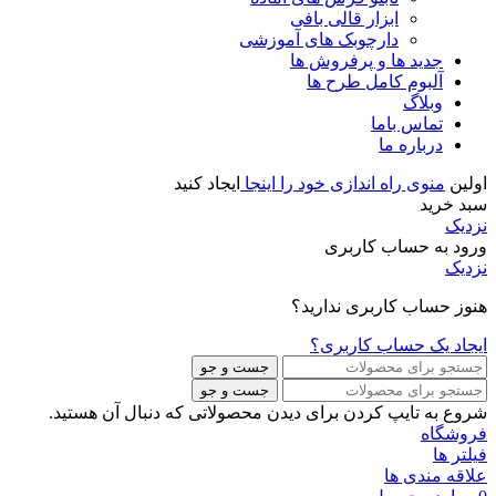
ابزار قالی بافی
دارچوبک های آموزشی
جدید ها و پرفروش ها
آلبوم کامل طرح ها
وبلاگ
تماس باما
درباره ما
اولین
منوی راه اندازی خود را اینجا
ایجاد کنید
سبد خرید
نزدیک
ورود به حساب کاربری
نزدیک
هنوز حساب کاربری ندارید؟
ایجاد یک حساب کاربری؟
جست و جو
جست و جو
شروع به تایپ کردن برای دیدن محصولاتی که دنبال آن هستید.
فروشگاه
فیلتر ها
علاقه مندی ها