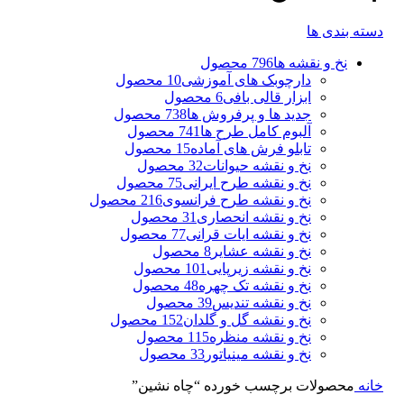
دسته بندی ها
نخ و نقشه ها
796 محصول
دارچوبک های آموزشی
10 محصول
ابزار قالی بافی
6 محصول
جدید ها و پرفروش ها
738 محصول
آلبوم کامل طرح ها
741 محصول
تابلو فرش های آماده
15 محصول
نخ و نقشه حیوانات
32 محصول
نخ و نقشه طرح ایرانی
75 محصول
نخ و نقشه طرح فرانسوی
216 محصول
نخ و نقشه انحصاری
31 محصول
نخ و نقشه ایات قرانی
77 محصول
نخ و نقشه عشایر
8 محصول
نخ و نقشه زیرپایی
101 محصول
نخ و نقشه تک چهره
48 محصول
نخ و نقشه تندیس
39 محصول
نخ و نقشه گل و گلدان
152 محصول
نخ و نقشه منظره
115 محصول
نخ و نقشه مینیاتور
33 محصول
خانه
محصولات برچسب خورده “چاه نشین”